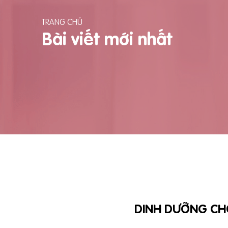
TRANG CHỦ
Bài viết mới nhất
DINH DƯỠNG CHO 