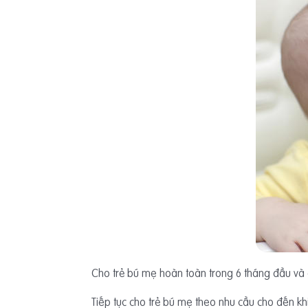
Cho trẻ bú mẹ hoàn toàn trong 6 tháng đầu và gi
Tiếp tục cho trẻ bú mẹ theo nhu cầu cho đến khi 