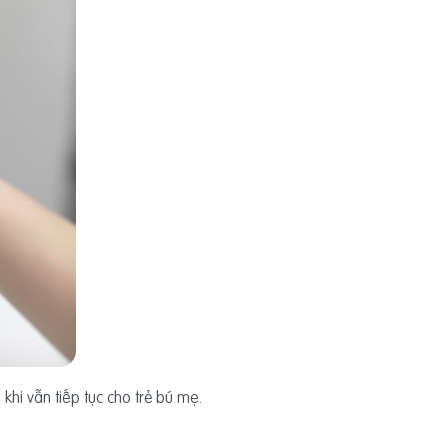
khi vẫn tiếp tục cho trẻ bú mẹ.