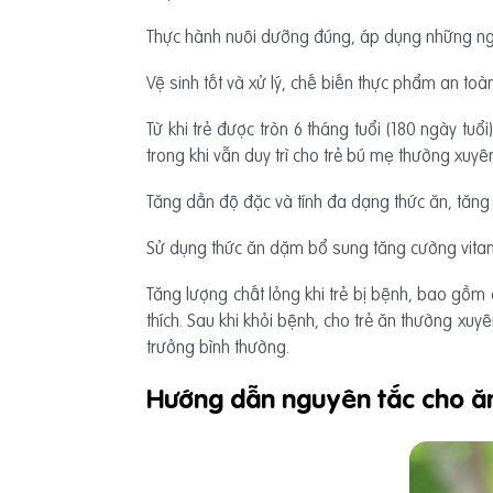
Thực hành nuôi dưỡng đúng, áp dụng những ngu
Vệ sinh tốt và xử lý, chế biến thực phẩm an toàn
Từ khi trẻ được tròn 6 tháng tuổi (180 ngày tu
trong khi vẫn duy trì cho trẻ bú mẹ thường xuyê
Tăng dần độ đặc và tính đa dạng thức ăn, tăng
Sử dụng thức ăn dặm bổ sung tăng cường vitami
Tăng lượng chất lỏng khi trẻ bị bệnh, bao gồ
thích. Sau khi khỏi bệnh, cho trẻ ăn thường xuy
trưởng bình thường.
Hướng dẫn nguyên tắc cho ă