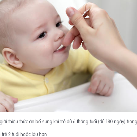
ới thiệu thức ăn bổ sung khi trẻ đủ 6 tháng tuổi (đủ 180 ngày) trong 
trẻ 2 tuổi hoặc lâu hơn.