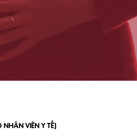
 NHÂN VIÊN Y TẾ]