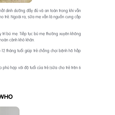
hất dinh dưỡng đầy đủ và an toàn trong khi vẫn
cho trẻ. Ngoài ra, sữa mẹ vẫn là nguồn cung cấp
y trì bú mẹ. Tiếp tục bú mẹ thường xuyên không
hoàn cảnh khó khăn.
-12 tháng tuổi giúp trẻ chống chọi bệnh hô hấp
phù hợp với độ tuổi của trẻ (sữa cho trẻ trên 6
a WHO