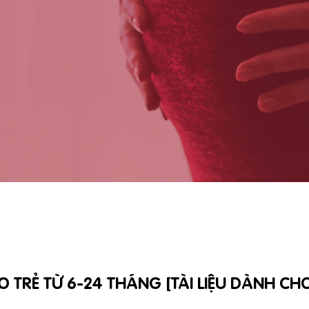
TRẺ TỪ 6-24 THÁNG [TÀI LIỆU DÀNH CHO