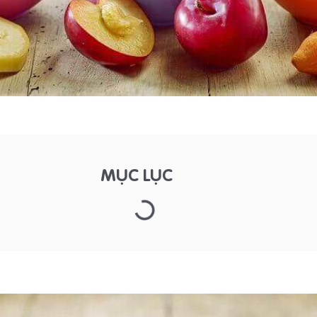
MỤC LỤC