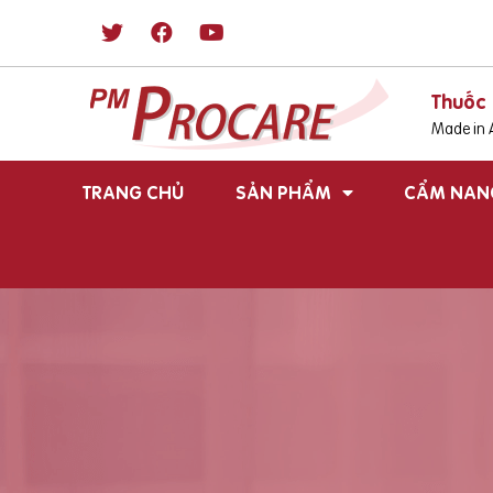
Thuốc 
Made in A
TRANG CHỦ
SẢN PHẨM
CẨM NAN