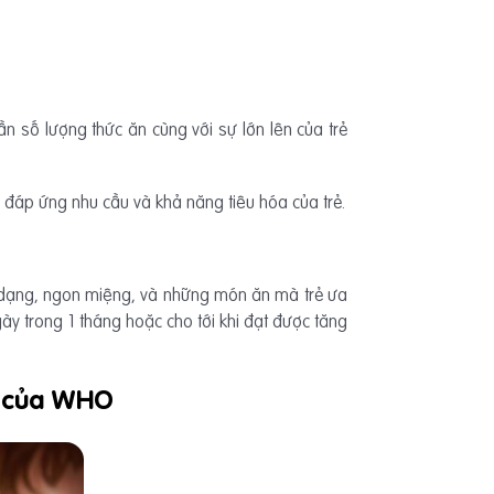
ần số lượng thức ăn cùng với sự lớn lên của trẻ
 đáp ứng nhu cầu và khả năng tiêu hóa của trẻ.
a dạng, ngon miệng, và những món ăn mà trẻ ưa
gày trong 1 tháng hoặc cho tới khi đạt được tăng
ẹ của WHO