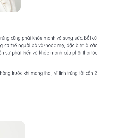
 trùng cũng phải khỏe mạnh và sung sức. Bất cứ
ong cơ thể người bố và/hoặc mẹ, đặc biệt là các
 sự phát triển và khỏe mạnh của phôi thai lúc
áng trước khi mang thai, vì tinh trùng tốt cần 2