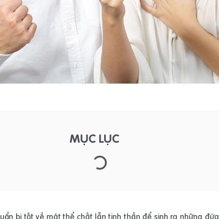
MỤC LỤC
uẩn bị tốt về mặt thể chất lẫn tinh thần để sinh ra những đứ