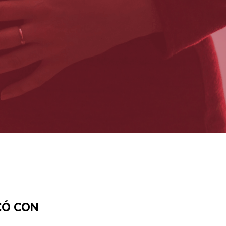
CÓ CON