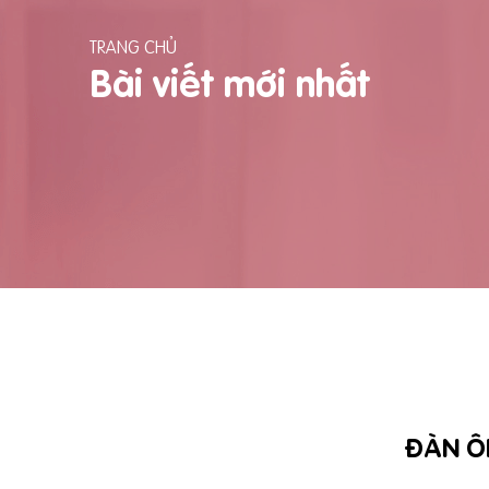
TRANG CHỦ
Bài viết mới nhất
ĐÀN Ô