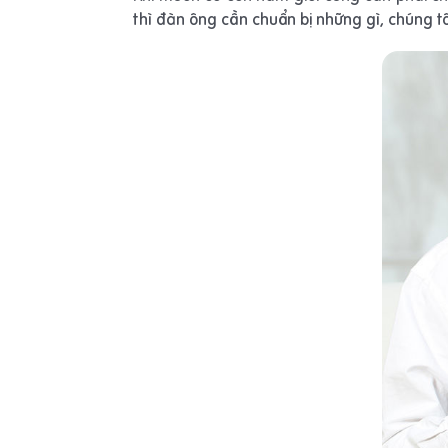
thì đàn ông cần chuẩn bị những gì, chúng t