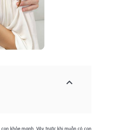
a con khỏe mạnh. Vậy trước khi muốn có con