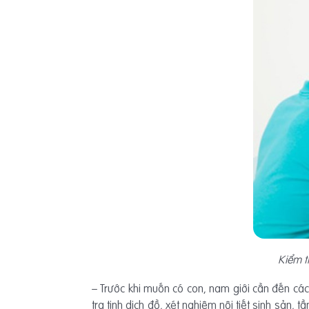
Kiểm t
– Trước khi muốn có con, nam giới cần đến các
tra tinh dịch đồ, xét nghiệm nội tiết sinh sản