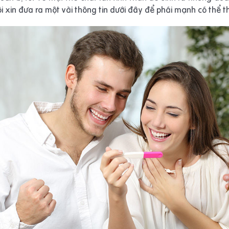
ôi xin đưa ra một vài thông tin dưới đây để phái mạnh có thể 