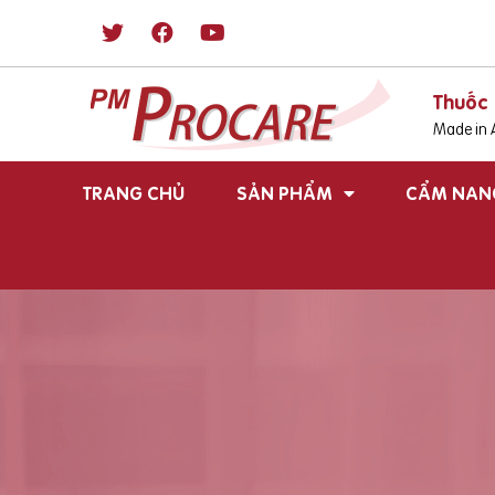
Thuốc 
Made in A
TRANG CHỦ
SẢN PHẨM
CẨM NAN