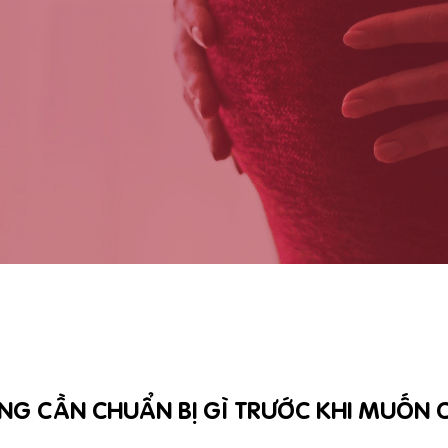
NG CẦN CHUẨN BỊ GÌ TRƯỚC KHI MUỐN 