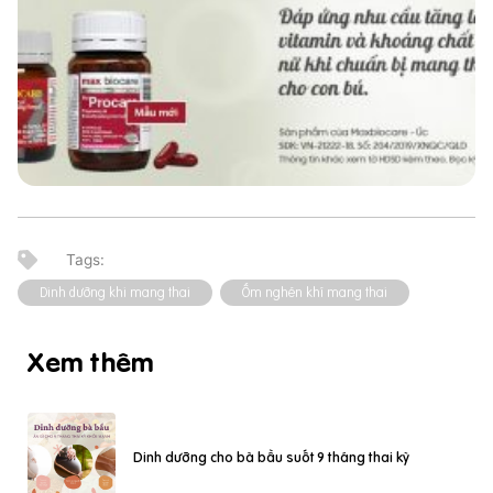
Dinh dưỡng khi mang thai
Ốm nghén khí mang thai
Xem thêm
Dinh dưỡng cho bà bầu suốt 9 tháng thai kỳ