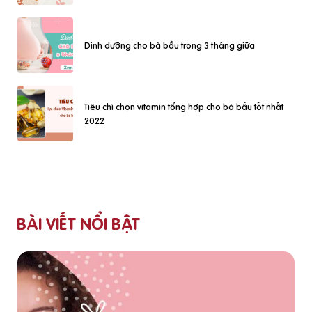
Dinh dưỡng cho bà bầu trong 3 tháng giữa
Tiêu chí chọn vitamin tổng hợp cho bà bầu tốt nhất
2022
BÀI VIẾT NỔI BẬT