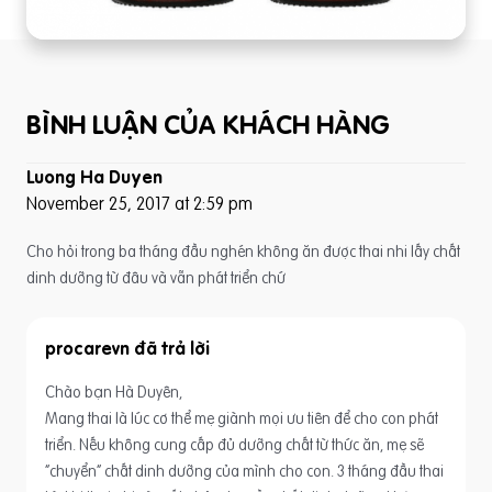
BÌNH LUẬN CỦA KHÁCH HÀNG
Luong Ha Duyen
November 25, 2017 at 2:59 pm
Cho hỏi trong ba tháng đầu nghén không ăn được thai nhi lấy chất
dinh dưỡng từ đâu và vẫn phát triển chứ
procarevn
Chào bạn Hà Duyên,
Mang thai là lúc cơ thể mẹ giành mọi ưu tiên để cho con phát
triển. Nếu không cung cấp đủ dưỡng chất từ thức ăn, mẹ sẽ
“chuyển” chất dinh dưỡng của mình cho con. 3 tháng đầu thai