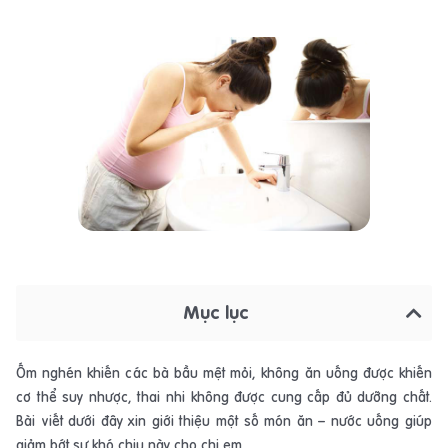
Mục lục
Ốm nghén khiến các bà bầu mệt mỏi, không ăn uống được khiến
cơ thể suy nhược, thai nhi không được cung cấp đủ dưỡng chất.
Bài viết dưới đây xin giới thiệu một số món ăn – nước uống giúp
giảm bớt sự khó chịu này cho chị em.