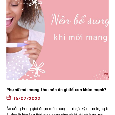
Phụ nữ mới mang thai nên ăn gì để con khỏe mạnh?
16/07/2022
Ăn uống trong giai đoạn mới mang thai cực kỳ quan trọng b
ê
ởi đây là khoảng thời gian nhạy cảm nhất với bà bầu, nếu ă