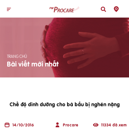
TRANG CHỦ
Bài viết mới nhất
Chế độ dinh dưỡng cho bà bầu bị nghén nặng
14/10/2016
Procare
11334 đã xem