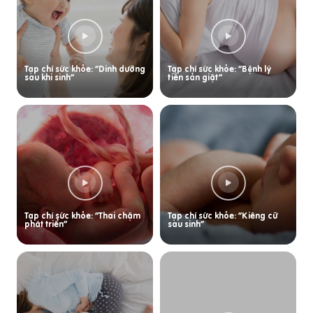
Tạp chí sức khỏe: “Dinh dưỡng
Tạp chí sức khỏe: “Bệnh lý
sau khi sinh”
tiền sản giật”
Tạp chí sức khỏe: “Thai chậm
Tạp chí sức khỏe: “Kiêng cữ
phát triển”
sau sinh”