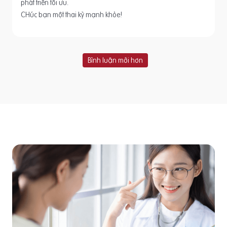
phát triển tối ưu.
CHúc bạn một thai kỳ mạnh khỏe!
Bình luận mới hơn