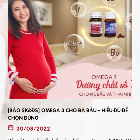
[BÁO SK&ĐS] OMEGA 3 CHO BÀ BẦU – HIỂU ĐỦ ĐỂ
CHỌN ĐÚNG
30/08/2022