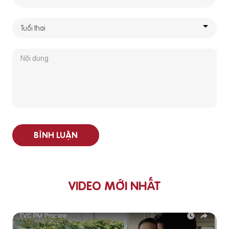
BÌNH LUẬN
VIDEO MỚI NHẤT