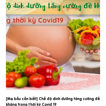
hư
Uống C, kẽm, tỏi giúp giảm covid có đúng không? và
có đúng với bà bầu không?