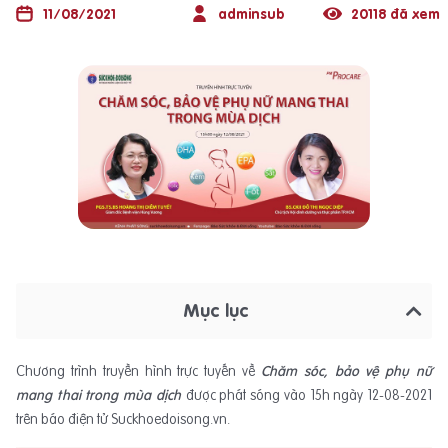
11/08/2021
adminsub
20118 đã xem
Mục lục
Chương trình truyền hình trực tuyến về
Chăm sóc, bảo vệ phụ nữ
mang thai trong mùa dịch
được phát sóng vào 15h ngày 12-08-2021
trên báo điện tử Suckhoedoisong.vn.