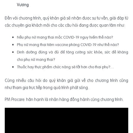
Vương
Đến với chương trình, quý khán giả sẽ nhận được sự tư vấn, giải đáp từ
các chuyên gia khách mời cho các câu hỏi đang được quan tâm như:
Nếu phụ nữ mang thai mắc COVID-19 nguy hiểm thế nào
?
Phụ nữ mang thai tiêm vaccine phòng COVID-19 như thế nào?
Dinh dưỡng đúng và đủ để tăng cường sức khỏe, sức đề kháng
cho phụ nữ mang thai?
Thuốc hay thực phẩm chức năng sẽ tốt hơn cho thai phụ?
…
Cùng nhiều câu hỏi do quý khán giả gửi về cho chương trình cũng
như tham gia trực tiếp trong quá trình phát sóng.
PM Procare hân hạnh là nhãn hàng đồng hành cùng chương trình.