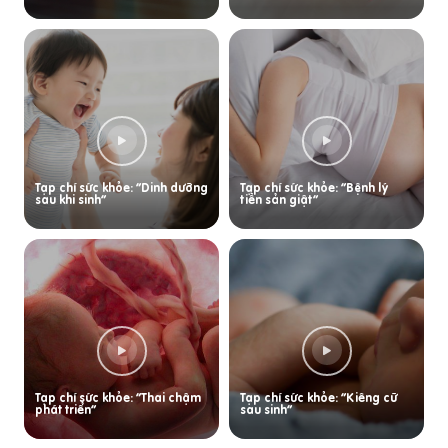
Tạp chí sức khỏe: “Dinh dưỡng
Tạp chí sức khỏe: “Bệnh lý
sau khi sinh”
tiền sản giật”
Tạp chí sức khỏe: “Thai chậm
Tạp chí sức khỏe: “Kiêng cữ
phát triển”
sau sinh”