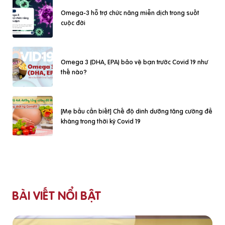
Omega-3 hỗ trợ chức năng miễn dịch trong suốt
cuộc đời
Omega 3 (DHA, EPA) bảo vệ bạn trước Covid 19 như
thế nào?
[Mẹ bầu cần biết] Chế độ dinh dưỡng tăng cường đề
kháng trong thời kỳ Covid 19
BÀI VIẾT NỔI BẬT