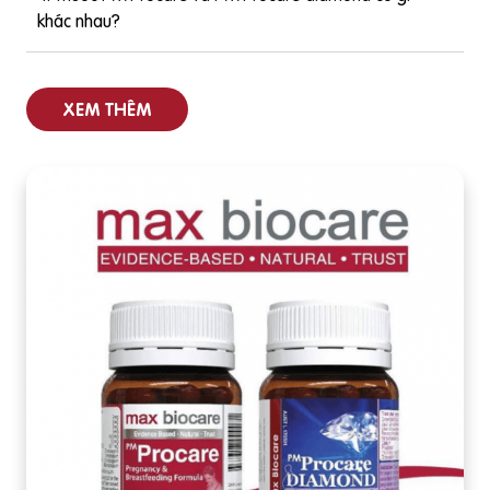
khác nhau?
XEM THÊM