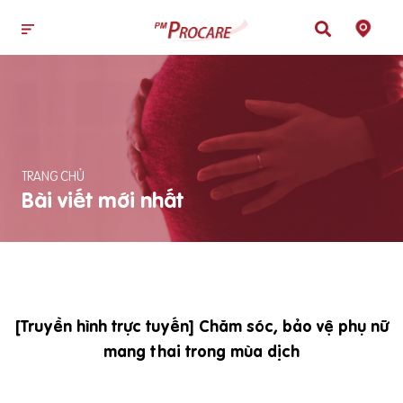
TRANG CHỦ
Bài viết mới nhất
[Truyền hình trực tuyến] Chăm sóc, bảo vệ phụ nữ
mang thai trong mùa dịch