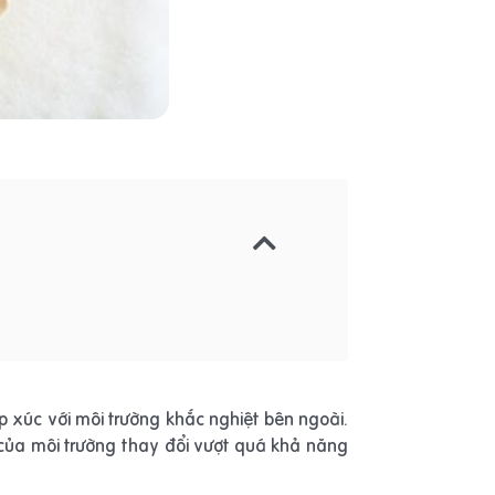
ếp xúc với môi trường khắc nghiệt bên ngoài.
ộ của môi trường thay đổi vượt quá khả năng