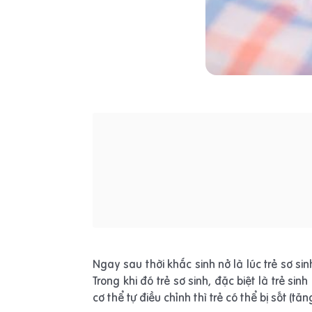
Ngay sau thời khắc sinh nở là lúc trẻ sơ si
Trong khi đó trẻ sơ sinh, đặc biệt là trẻ 
cơ thể tự điều chỉnh thì trẻ có thể bị sốt (tă