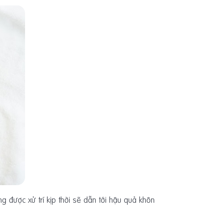
ng được xử trí kịp thời sẽ dẫn tới hậu quả khôn