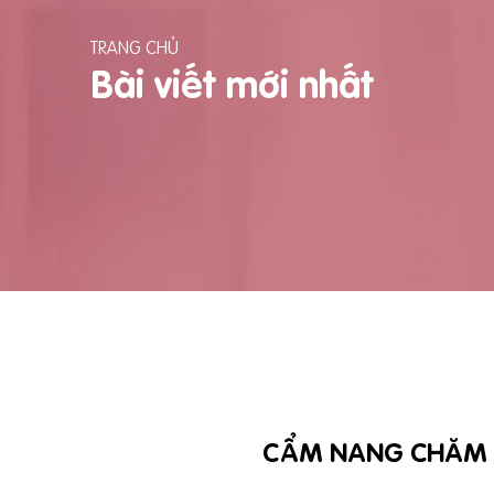
TRANG CHỦ
Bài viết mới nhất
CẨM NANG CHĂM SÓ