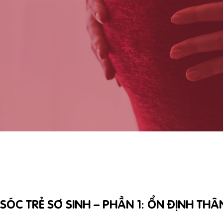
C TRẺ SƠ SINH – PHẦN 1: ỔN ĐỊNH THÂN 