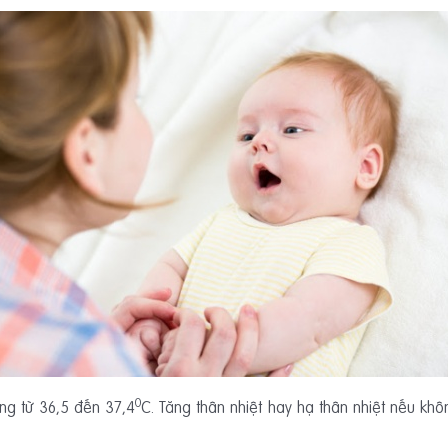
0
ộng từ 36,5 đến 37,4
C. Tăng thân nhiệt hay hạ thân nhiệt nếu khô