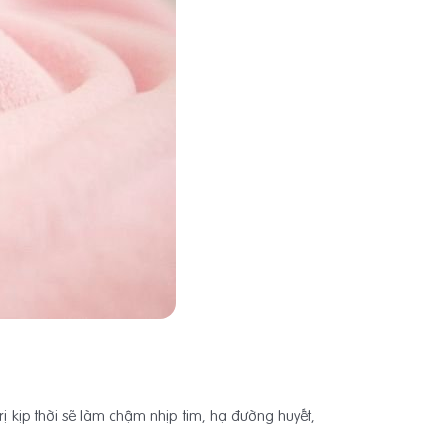
ị kịp thời sẽ làm chậm nhịp tim, hạ đường huyết,