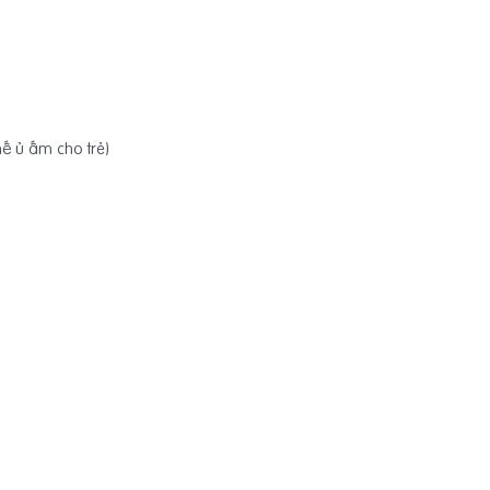
hế ủ ấm cho trẻ)