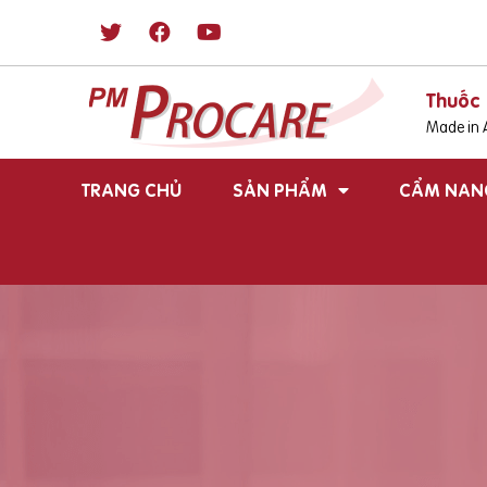
Thuốc 
Made in A
TRANG CHỦ
SẢN PHẨM
CẨM NAN