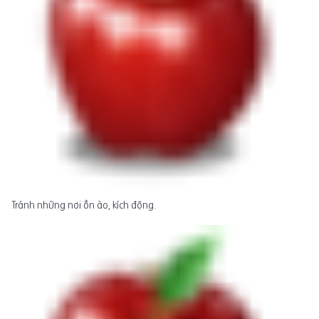
Tránh những nơi ồn ào, kích động.