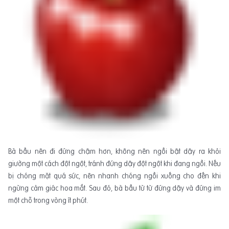
Bà bầu nên đi đứng chậm hơn, không nên ngồi bật dậy ra khỏi
giường một cách đột ngột, tránh đứng dậy đột ngột khi đang ngồi. Nếu
bị chóng mặt quá sức, nên nhanh chóng ngồi xuống cho đến khi
ngừng cảm giác hoa mắt. Sau đó, bà bầu từ từ đứng dậy và đứng im
một chỗ trong vòng ít phút.