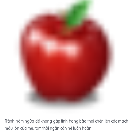
Tránh nằm ngửa để không gặp tình trạng bào thai chèn lên các mạch
máu lớn của mẹ, tạm thời ngăn cản hệ tuần hoàn.