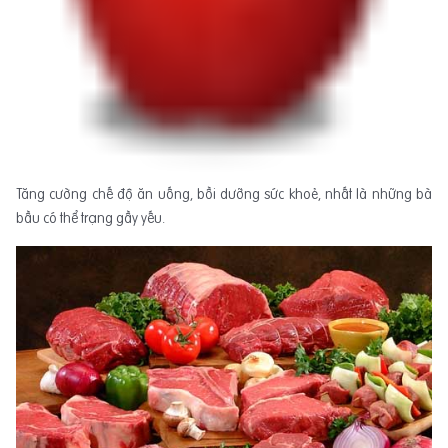
Tăng cường chế độ ăn uống, bồi dưỡng sức khoẻ, nhất là những bà
bầu có thể trạng gầy yếu.