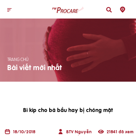
TRANG CHỦ
Bài viết mới nhất
Bí kíp cho bà bầu hay bị chóng mặt
18/10/2018
BTV Nguyễn
21841 đã xem