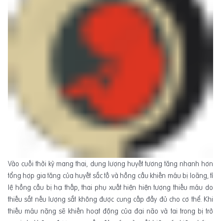
Vào cuối thời kỳ mang thai, dung lượng huyết tương tăng nhanh hơn
tổng hợp gia tăng của huyết sắc tố và hồng cầu khiến máu bị loãng, tỉ
lệ hồng cầu bị hạ thấp, thai phụ xuất hiện hiện tượng thiếu máu do
thiếu sắt nếu lượng sắt không được cung cấp đầy đủ cho cơ thể. Khi
thiếu máu nặng sẽ khiến hoạt động của đại não và tai trong bị trở