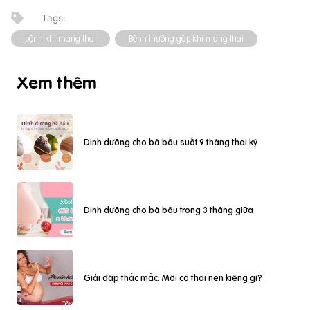
bệnh khi mang thai
Bệnh thường gặp khi mang thai
Xem thêm
Dinh dưỡng cho bà bầu suốt 9 tháng thai kỳ
Dinh dưỡng cho bà bầu trong 3 tháng giữa
Giải đáp thắc mắc: Mới có thai nên kiêng gì?