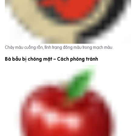
Chảy máu cuống rốn, tình trạng đông máu trong mạch máu.
Bà bầu bị chóng mặt – Cách phòng tránh