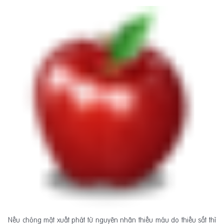
Nếu chóng mặt xuất phát từ nguyên nhân thiếu máu do thiếu sắt thì