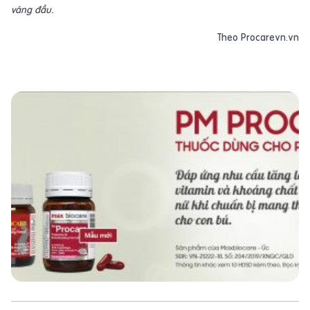
váng đầu.
Theo Procarevn.vn