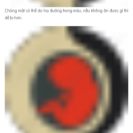
Chóng mặt có thể do hạ đường trong máu, nếu không ăn được gì thì
dễ bị hơn.