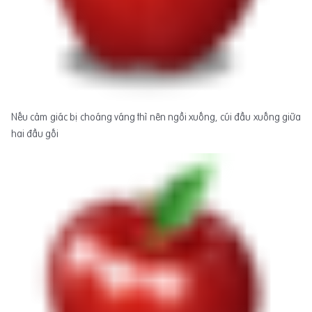
Nếu cảm giác bị choáng váng thì nên ngồi xuống, cúi đầu xuống giữa
hai đầu gối