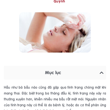
Quỳnh
Mục lục
Hầu như bà bầu nào cũng đã gặp qua tình trạng chóng mặt khi
mang thai. Đặc biệt trong ba tháng đầu kì, tình trạng này xảy ra
thường xuyên hơn, khiến nhiều mẹ bầu rất mệt mỏi. Nguyên nhân
của tình trạng này có thể là do bệnh lý, hoặc do cơ thể phản ứng