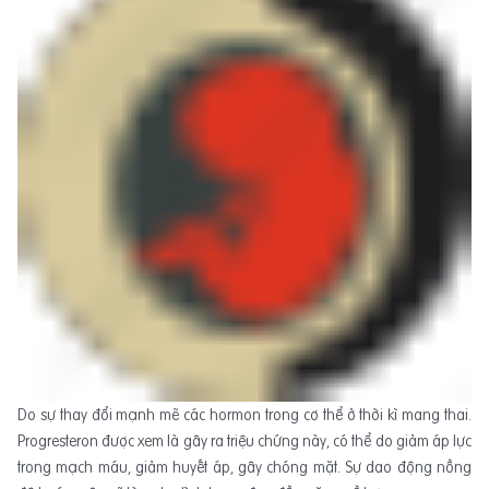
Do sự thay đổi mạnh mẽ các hormon trong cơ thể ở thời kì mang thai.
Progresteron được xem là gây ra triệu chứng này, có thể do giảm áp lực
trong mạch máu, giảm huyết áp, gây chóng mặt. Sự dao động nồng