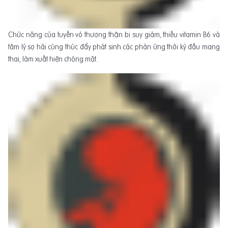
Chức năng của tuyến vỏ thượng thận bị suy giảm, thiếu vitamin B6 và
tâm lý sợ hãi cùng thúc đẩy phát sinh các phản ứng thời kỳ đầu mang
thai, làm xuất hiện chóng mặt.