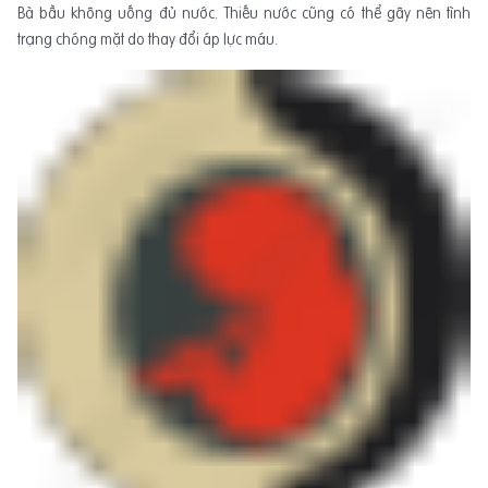
Bà bầu không uống đủ nước. Thiếu nước cũng có thể gây nên tình
trạng chóng mặt do thay đổi áp lực máu.