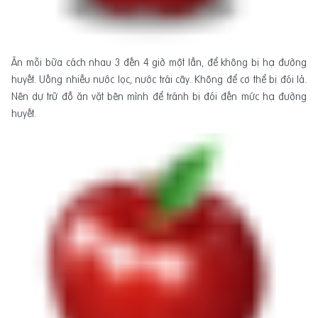
Ăn mỗi bữa cách nhau 3 đến 4 giờ một lần, để không bị hạ đường
huyết. Uống nhiều nước lọc, nước trái cây. Không để cơ thể bị đói lả.
Nên dự trữ đồ ăn vặt bên mình để tránh bị đói đến mức hạ đường
huyết.