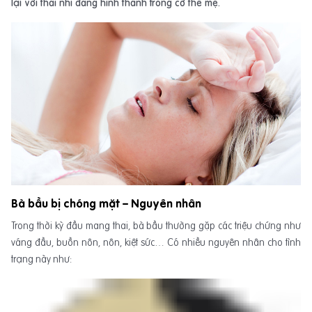
lại với thai nhi đang hình thành trong cơ thể mẹ.
Bà bầu bị chóng mặt – Nguyên nhân
Trong thời kỳ đầu mang thai, bà bầu thường gặp các triệu chứng như
váng đầu, buồn nôn, nôn, kiệt sức… Có nhiều nguyên nhân cho tình
trạng này như: