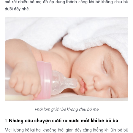
mà rất nhiều bà mẹ đã áp dụng thành công khi bé không chịu bú
dưới đây nhé.
Phải làm gì khi bé không chịu bú mẹ
1. Những câu chuyện cười ra nước mắt khi bé bỏ bú
Mẹ Hương kể lại hai khoảng thời gian đầy căng thẳng khi Bin bỏ bú