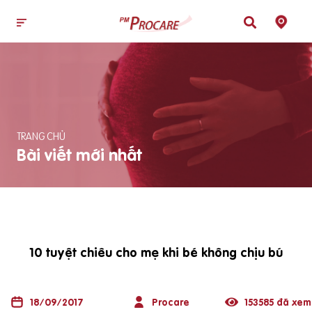
TRANG CHỦ
Bài viết mới nhất
10 tuyệt chiêu cho mẹ khi bé không chịu bú
18/09/2017
Procare
153585 đã xem