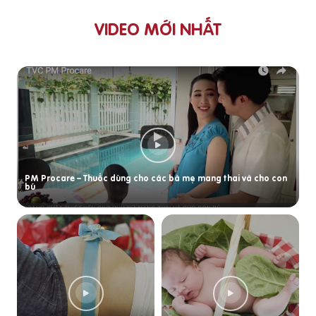
VIDEO MỚI NHẤT
PM Procare – Thuốc dùng cho các bà mẹ mang thai và cho con
bú