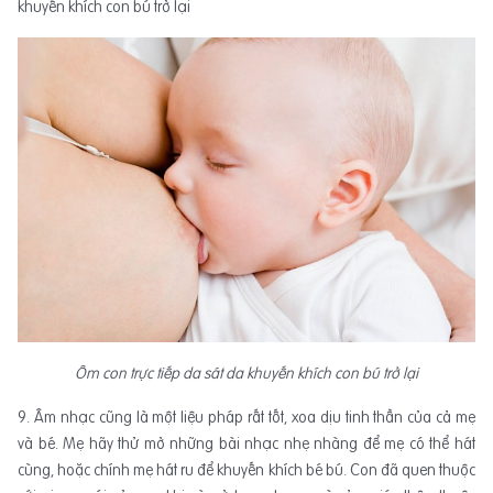
khuyến khích con bú trở lại
Ôm con trực tiếp da sát da khuyến khích con bú trở lại
9. Âm nhạc cũng là một liệu pháp rất tốt, xoa dịu tinh thần của cả mẹ
và bé. Mẹ hãy thử mở những bài nhạc nhẹ nhàng để mẹ có thể hát
cùng, hoặc chính mẹ hát ru để khuyến khích bé bú. Con đã quen thuộc