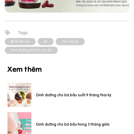
Bé bỏ bú mẹ
bú
Cho con bú
Dinh dưỡng khi cho con bú
Xem thêm
Dinh dưỡng cho bà bầu suốt 9 tháng thai kỳ
Dinh dưỡng cho bà bầu trong 3 tháng giữa