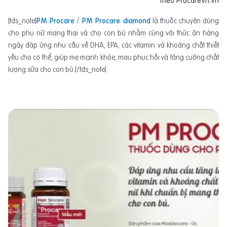
Theo Procarevn.vn
[tds_note]
PM Procare
/
PM Procare diamond
là thuốc chuyên dùng
cho phụ nữ mang thai và cho con bú nhằm cùng với thức ăn hàng
ngày đáp ứng nhu cầu về DHA, EPA, các vitamin và khoáng chất thiết
yếu cho cơ thể, giúp mẹ mạnh khỏe, mau phục hồi và tăng cường chất
lượng sữa cho con bú.[/tds_note]