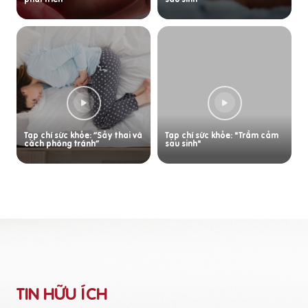
Tạp chí sức khỏe: “Sảy thai và
Tạp chí sức khỏe: "Trầm cảm
cách phòng tránh”
sau sinh"
TIN HỮU ÍCH