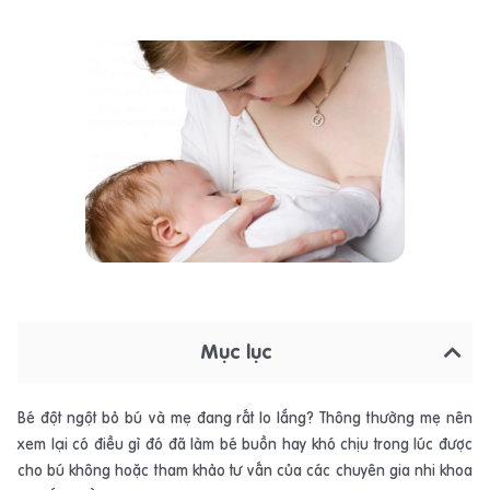
Mục lục
Bé đột ngột bỏ bú và mẹ đang rất lo lắng? Thông thường mẹ nên
xem lại có điều gì đó đã làm bé buồn hay khó chịu trong lúc được
cho bú không hoặc tham khảo tư vấn của các chuyên gia nhi khoa