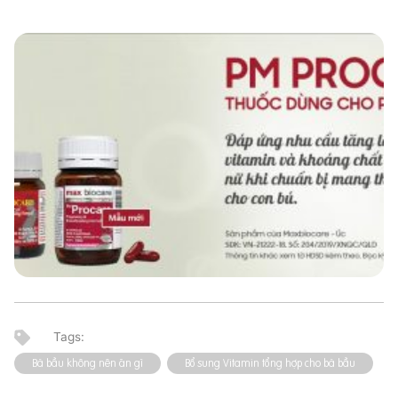
Bà bầu không nên ăn gì
Bổ sung Vitamin tổng hợp cho bà bầu