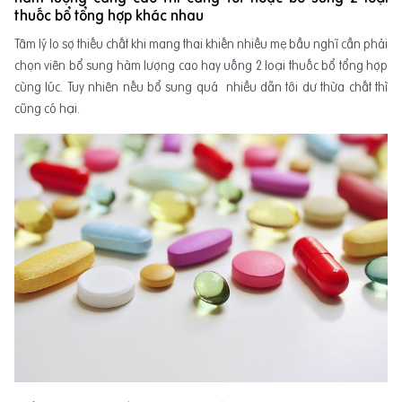
thuốc bổ tổng hợp khác nhau
Tâm lý lo sợ thiếu chất khi mang thai khiến nhiều mẹ bầu nghĩ cần phải
chọn viên bổ sung hàm lượng cao hay uống 2 loại thuốc bổ tổng hợp
cùng lúc. Tuy nhiên nếu bổ sung quá nhiều dẫn tới dư thừa chất thì
cũng có hại.