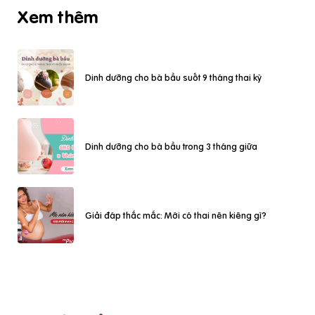
Xem thêm
Dinh dưỡng cho bà bầu suốt 9 tháng thai kỳ
Dinh dưỡng cho bà bầu trong 3 tháng giữa
Giải đáp thắc mắc: Mới có thai nên kiêng gì?