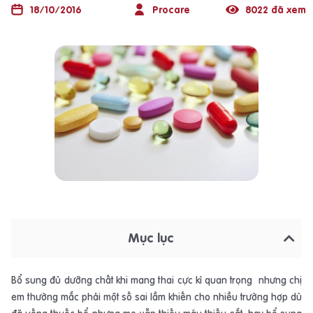
18/10/2016
Procare
8022 đã xem
Mục lục
Bổ sung đủ dưỡng chất khi mang thai cực kì quan trọng nhưng chị
em thường mắc phải một số sai lầm khiến cho nhiều trường hợp dù