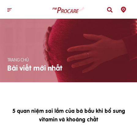
TRANG CHỦ
Bài viết mới nhất
5 quan niệm sai lầm của bà bầu khi bổ sung
vitamin và khoáng chất