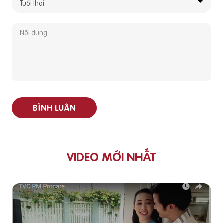
BÌNH LUẬN
VIDEO MỚI NHẤT