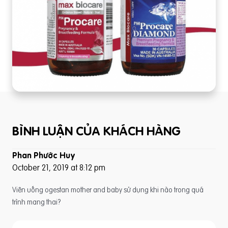
BÌNH LUẬN CỦA KHÁCH HÀNG
Phan Phước Huy
October 21, 2019 at 8:12 pm
Viên uống ogestan mother and baby sử dụng khi nào trong quá
trình mang thai?