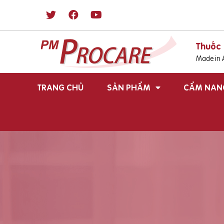
Thuốc 
Made in A
TRANG CHỦ
SẢN PHẨM
CẨM NAN