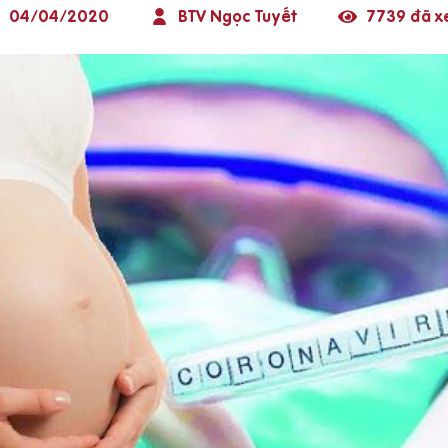
04/04/2020
BTV Ngọc Tuyết
7739 đã 