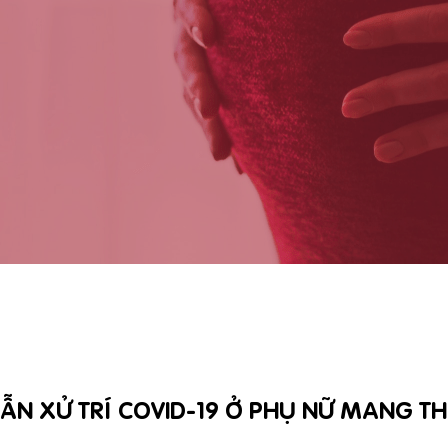
ẪN XỬ TRÍ COVID-19 Ở PHỤ NỮ MANG THA