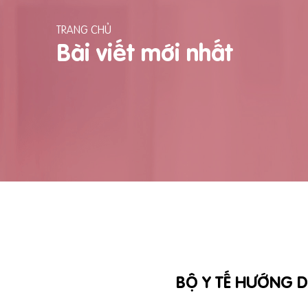
TRANG CHỦ
Bài viết mới nhất
BỘ Y TẾ HƯỚNG D