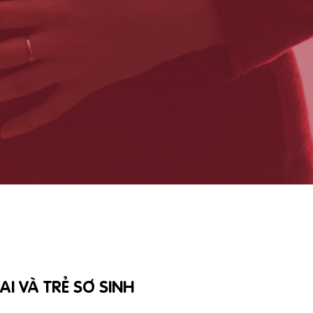
I VÀ TRẺ SƠ SINH