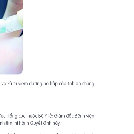
và xử trí viêm đường hô hấp cấp tính do chủng
ục, Tổng cục thuộc Bộ Y tế; Giám đốc Bệnh viện
 nhiệm thi hành Quyết định này.