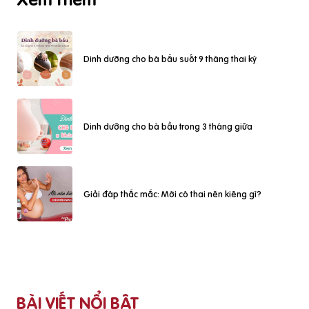
Dinh dưỡng cho bà bầu suốt 9 tháng thai kỳ
Dinh dưỡng cho bà bầu trong 3 tháng giữa
Giải đáp thắc mắc: Mới có thai nên kiêng gì?
BÀI VIẾT NỔI BẬT