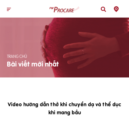
TRANG CHỦ
Bài viết mới nhất
Video hướng dẫn thở khi chuyển dạ và thể dục
khi mang bầu