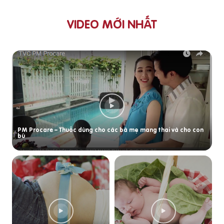
VIDEO MỚI NHẤT
PM Procare – Thuốc dùng cho các bà mẹ mang thai và cho con
bú