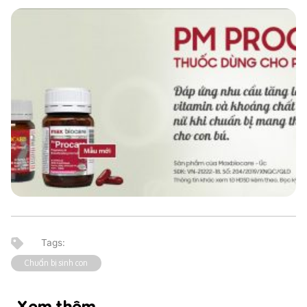
Chuẩn bị sinh con
Xem thêm