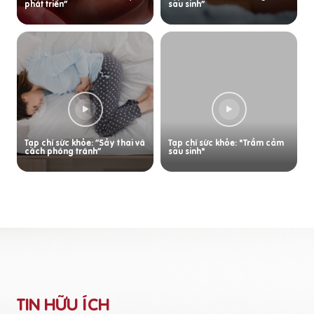
phát triển”
sau sinh”
Tạp chí sức khỏe: “Sảy thai và
Tạp chí sức khỏe: "Trầm cảm
cách phòng tránh”
sau sinh"
TIN HỮU ÍCH