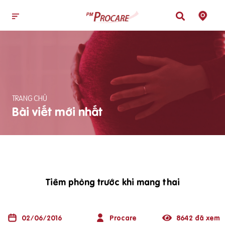
TRANG CHỦ
Bài viết mới nhất
Tiêm phòng trước khi mang thai
02/06/2016
Procare
8642 đã xem