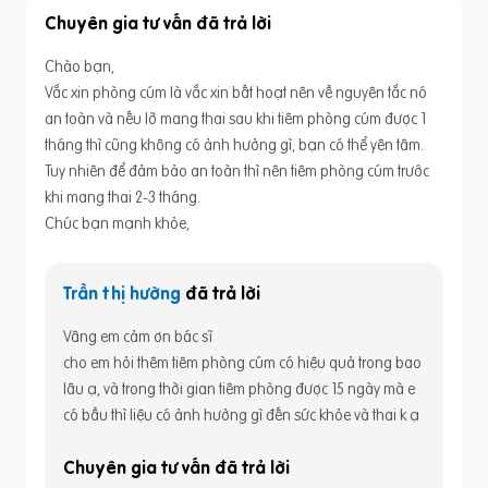
Chuyên gia tư vấn
Chào bạn,
Vắc xin phòng cúm là vắc xin bất hoạt nên về nguyên tắc nó
an toàn và nếu lỡ mang thai sau khi tiêm phòng cúm được 1
tháng thì cũng không có ảnh hưởng gì, bạn có thể yên tâm.
Tuy nhiên để đảm bảo an toàn thì nên tiêm phòng cúm trước
khi mang thai 2-3 tháng.
Chúc bạn mạnh khỏe,
Trần thị hường
Vâng em cảm ơn bác sĩ
cho em hỏi thêm tiêm phòng cúm có hiệu quả trong bao
lâu ạ, và trong thời gian tiêm phòng được 15 ngày mà e
có bầu thì liệu có ảnh hưởng gì đến sức khỏe và thai k ạ
Chuyên gia tư vấn