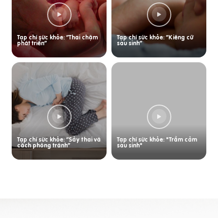
Tạp chí sức khỏe: “Thai chậm
Tạp chí sức khỏe: “Kiêng cữ
phát triển”
sau sinh”
Tạp chí sức khỏe: “Sảy thai và
Tạp chí sức khỏe: "Trầm cảm
cách phòng tránh”
sau sinh"