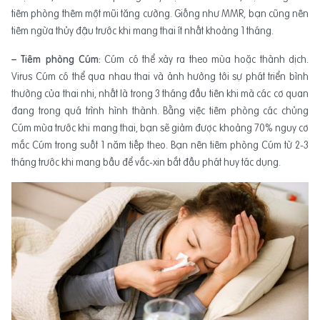
tiêm phòng thêm một mũi tăng cường. Giống như MMR, bạn cũng nên
tiêm ngừa thủy đậu trước khi mang thai ít nhất khoảng 1 tháng.
– Tiêm phòng Cúm:
Cúm có thể xảy ra theo mùa hoặc thành dịch.
Virus Cúm có thể qua nhau thai và ảnh hưởng tới sự phát triển bình
thường của thai nhi, nhất là trong 3 tháng đầu tiên khi mà các cơ quan
đang trong quá trình hình thành. Bằng việc tiêm phòng các chủng
Cúm mùa trước khi mang thai, bạn sẽ giảm được khoảng 70% nguy cơ
mắc Cúm trong suốt 1 năm tiếp theo. Bạn nên tiêm phòng Cúm từ 2-3
tháng trước khi mang bầu để vắc-xin bắt đầu phát huy tác dụng.