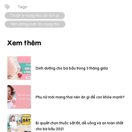
Chuẩn bị mang thai cần làm gì
Tiêm phòng trước khi mang thai
Xem thêm
Dinh dưỡng cho bà bầu trong 3 tháng giữa
Phụ nữ mới mang thai nên ăn gì để con khỏe mạnh?
Bí quyết chọn thuốc sắt tốt, dễ uống và an toàn nhất
cho bà bầu 2021