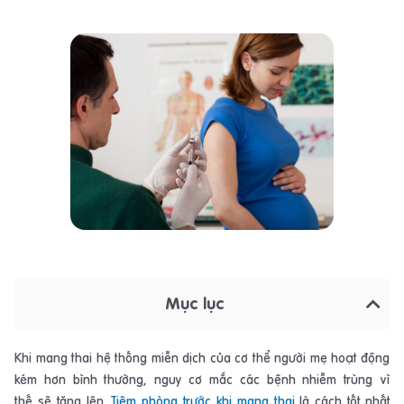
Mục lục
Khi mang thai hệ thống miễn dịch của cơ thể người mẹ hoạt động
kém hơn bình thường, nguy cơ mắc các bệnh nhiễm trùng vì
thế sẽ tăng lên.
Tiêm phòng trước khi mang thai
là cách tốt nhất