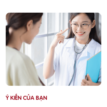
Ý KIẾN CỦA BẠN