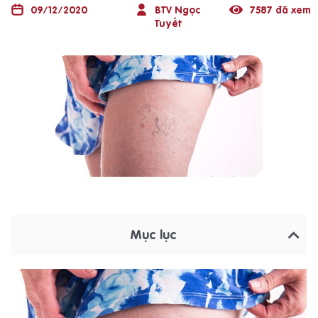
09/12/2020
BTV Ngọc
7587 đã xem
Tuyết
Mục lục