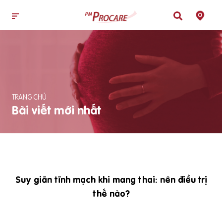
TRANG CHỦ
Bài viết mới nhất
Suy giãn tĩnh mạch khi mang thai: nên điều trị
thế nào?