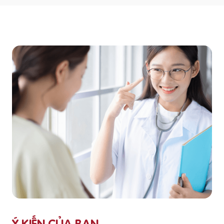
Ý KIẾN CỦA BẠN