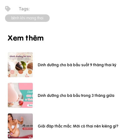
bệnh khi mang thai
Xem thêm
Dinh dưỡng cho bà bầu suốt 9 tháng thai kỳ
Dinh dưỡng cho bà bầu trong 3 tháng giữa
Giải đáp thắc mắc: Mới có thai nên kiêng gì?