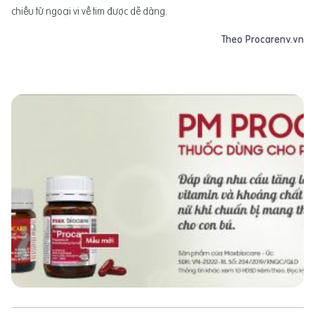
chiều từ ngoại vi về tim được dễ dàng.
Theo Procarenv.vn