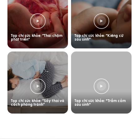
Tạp chí sức khỏe: “Thai chậm
Tạp chí sức khỏe: “Kiêng cữ
phát triển”
sau sinh”
Tạp chí sức khỏe: “Sảy thai và
Tạp chí sức khỏe: "Trầm cảm
cách phòng tránh”
sau sinh"