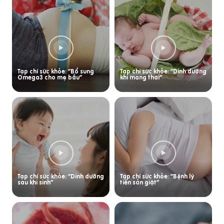
Tạp chí sức khỏe: “Bổ sung
Tạp chí sức khỏe: “Dinh dưỡng
Omega3 cho mẹ bầu”
khi mang thai”
Tạp chí sức khỏe: “Dinh dưỡng
Tạp chí sức khỏe: “Bệnh lý
sau khi sinh”
tiền sản giật”