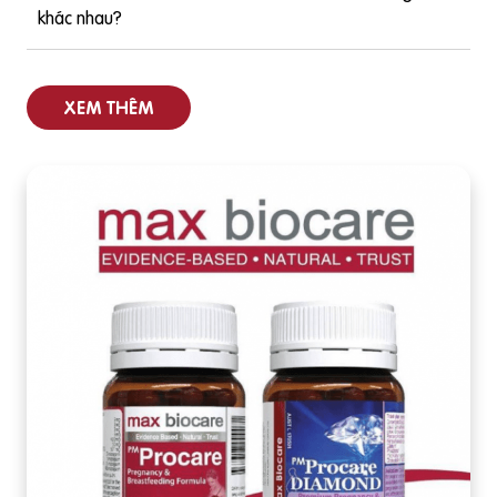
khác nhau?
XEM THÊM