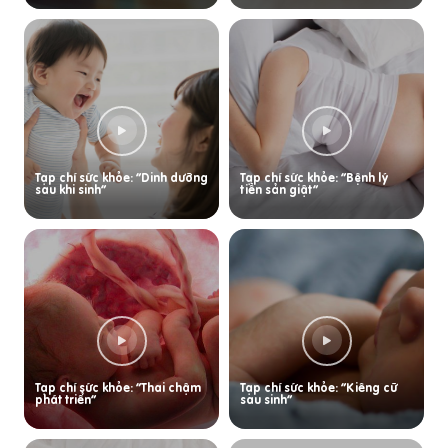
Tạp chí sức khỏe: “Dinh dưỡng
Tạp chí sức khỏe: “Bệnh lý
sau khi sinh”
tiền sản giật”
Tạp chí sức khỏe: “Thai chậm
Tạp chí sức khỏe: “Kiêng cữ
phát triển”
sau sinh”