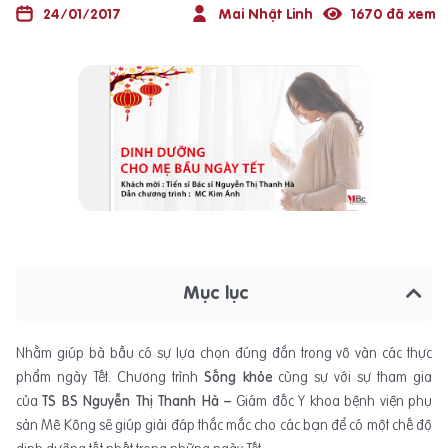
24/01/2017
Mai Nhật Linh
1670 đã xem
Mục lục
Nhằm giúp bà bầu có sự lựa chọn đúng đắn trong vô vàn các thực
phẩm ngày Tết. Chương trình
Sống khỏe
cùng sự với sự tham gia
của
TS BS Nguyễn Thị Thanh Hà –
Giám đốc Y khoa bệnh viện phụ
sản Mê Kông sẽ giúp giải đáp thắc mắc cho các bạn để có một chế độ