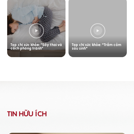
Tạp chí sức khỏe: “Sảy thai và
Tạp chí sức khỏe: "Trầm cảm
cách phòng tránh”
sau sinh"
TIN HỮU ÍCH