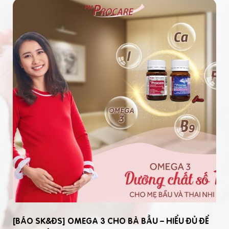
[BÁO SK&ĐS] OMEGA 3 CHO BÀ BẦU – HIỂU ĐỦ ĐỂ