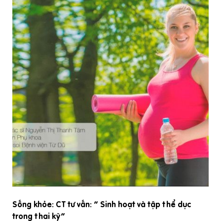
Sống khỏe: CT tư vấn: “ Sinh hoạt và tập thể dục
trong thai kỳ”