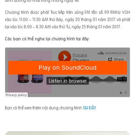
dinh dưỡng tốt nhất trong những ngày Tết.
Chương trình được phát Trực tiếp trên sóng FM tần số 99.9MHz VOH
vào lúc 11:00 – 11:30 AM thứ Bảy, ngày 20 tháng 01 năm 2017 và phát
lại vào lúc 8:00 – 8:30 AM vào thứ Tư, ngày 25 tháng 01 năm 2017.
Các bạn có thể nghe lại chương trình tại đây:
Bạn có thể xem thêm nội dung chương trình
TẠI ĐÂY