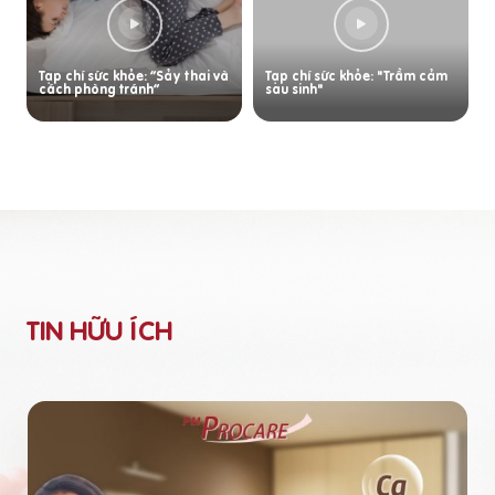
Tạp chí sức khỏe: “Sảy thai và
Tạp chí sức khỏe: "Trầm cảm
cách phòng tránh”
sau sinh"
TIN HỮU ÍCH