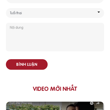
BÌNH LUẬN
VIDEO MỚI NHẤT