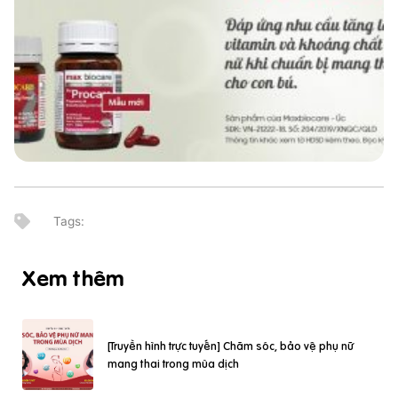
Xem thêm
[Truyền hình trực tuyến] Chăm sóc, bảo vệ phụ nữ
mang thai trong mùa dịch