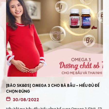
[BÁO SK&ĐS] OMEGA 3 CHO BÀ BẦU – HIỂU ĐỦ ĐỂ
CHỌN ĐÚNG
30/08/2022