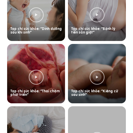
Tạp chí sức khỏe: “Dinh dưỡng
Tạp chí sức khỏe: “Bệnh lý
sau khi sinh”
tiền sản giật”
Tạp chí sức khỏe: “Thai chậm
Tạp chí sức khỏe: “Kiêng cữ
phát triển”
sau sinh”