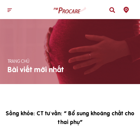
TRANG CHỦ
Bài viết mới nhất
Sống khỏe: CT tư vấn: “ Bổ sung khoáng chất cho
thai phụ”