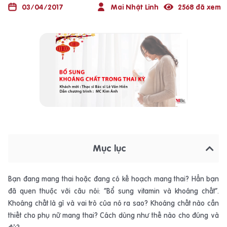
03/04/2017
Mai Nhật Linh
2568 đã xem
Mục lục
Bạn đang mang thai hoặc đang có kế hoạch mang thai? Hẳn bạn
đã quen thuộc với câu nói: “Bổ sung vitamin và khoáng chất”.
Khoáng chất là gì và vai trò của nó ra sao? Khoáng chất nào cần
thiết cho phụ nữ mang thai? Cách dùng như thế nào cho đúng và