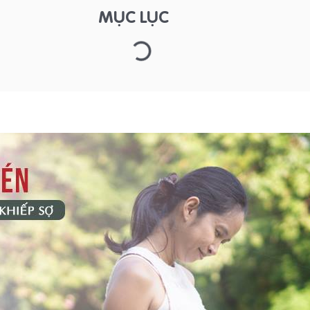
MỤC LỤC