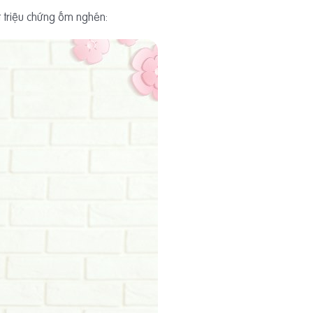
t triệu chứng ốm nghén: