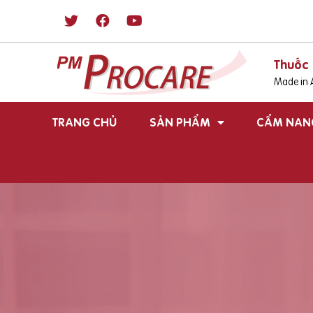
Thuốc 
Made in A
TRANG CHỦ
SẢN PHẨM
CẨM NAN