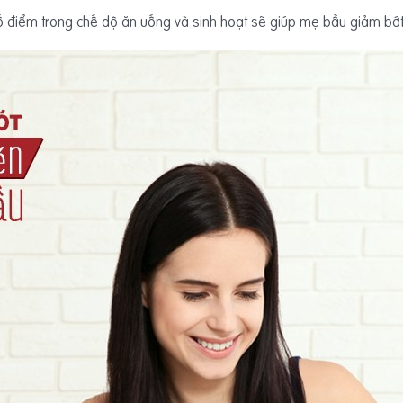
 số điểm trong chế dộ ăn uống và sinh hoạt sẽ giúp mẹ bầu giảm bớ