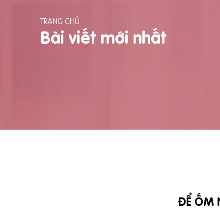
TRANG CHỦ
Bài viết mới nhất
ĐỂ ỐM 