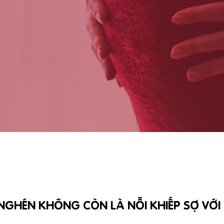
NGHÉN KHÔNG CÒN LÀ NỖI KHIẾP SỢ VỚI