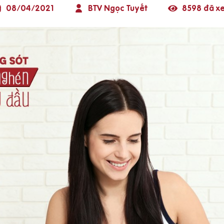
08/04/2021
BTV Ngọc Tuyết
8598 đã x