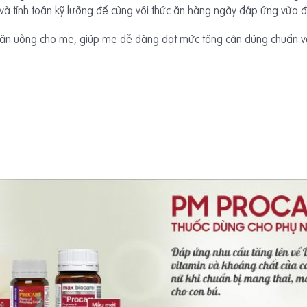
và tính toán kỹ lưỡng để cùng với thức ăn hàng ngày đáp ứng vừa đ
 ăn uống cho mẹ, giúp mẹ dễ dàng đạt mức tăng cân đúng chuẩn 