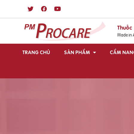
Thuốc 
Made in A
TRANG CHỦ
SẢN PHẨM
CẨM NAN