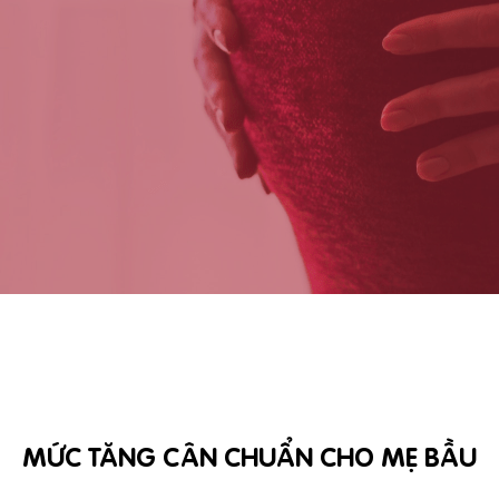
MỨC TĂNG CÂN CHUẨN CHO MẸ BẦU