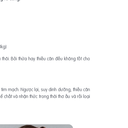
8kg)
thôi. Bởi thừa hay thiếu cân đều không tốt cho
tim mạch. Ngược lại, suy dinh dưỡng, thiếu cân
ể chất và nhận thức trong thời thơ ấu và rối loại