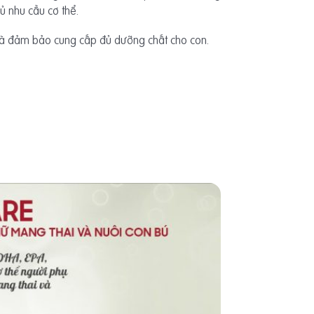
ủ nhu cầu cơ thể.
và đảm bảo cung cấp đủ dưỡng chất cho con.