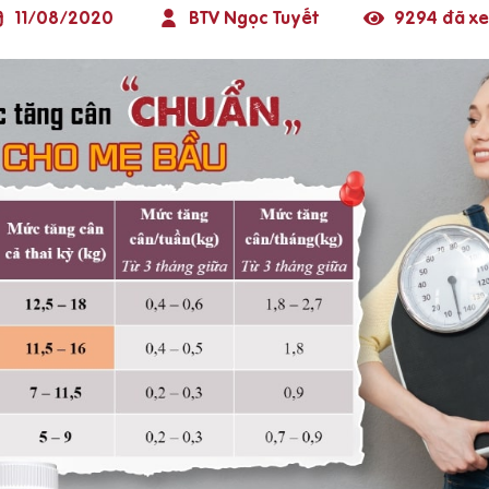
11/08/2020
BTV Ngọc Tuyết
9294 đã x