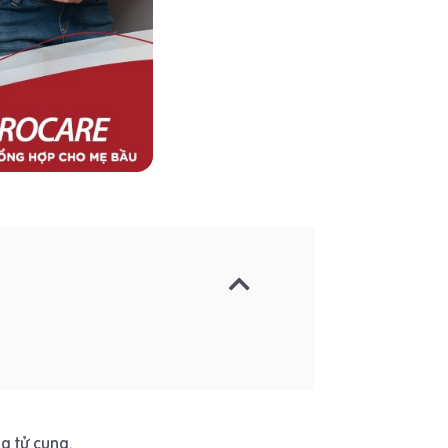
g tử cung.