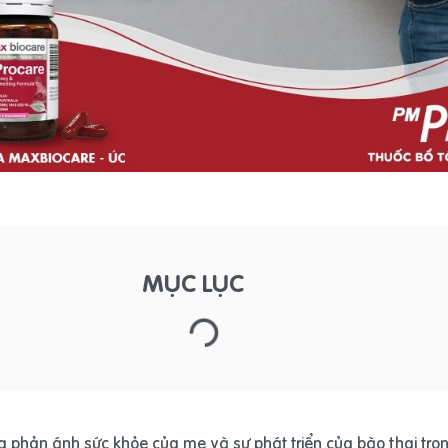
MỤC LỤC
g phản ánh sức khỏe của mẹ và sự phát triển của bào thai tron