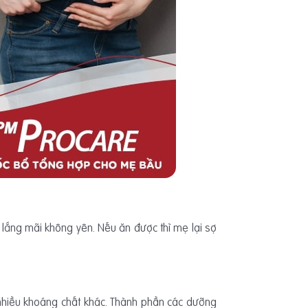
 lắng mãi không yên. Nếu ăn được thì mẹ lại sợ
g nhiều khoáng chất khác. Thành phần các dưỡng