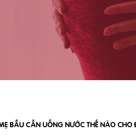
Ẹ BẦU CẦN UỐNG NƯỚC THẾ NÀO CHO