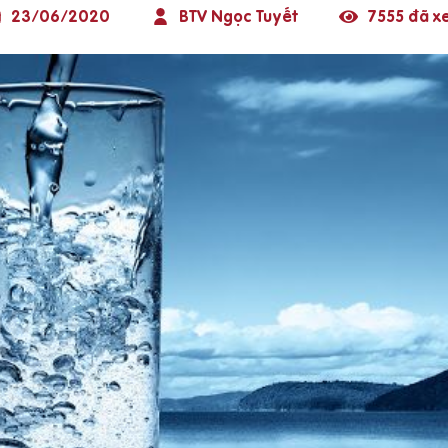
23/06/2020
BTV Ngọc Tuyết
7555 đã x