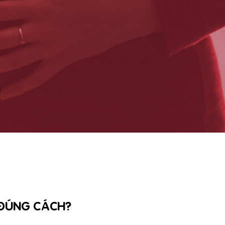
 ĐÚNG CÁCH?