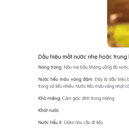
Dấu hiệu mất nước nhẹ hoặc trung 
Nóng trong.
Nếu mẹ bầu không uống đủ nước, cơ
Nước tiểu màu vàng đậm.
Đây là dấu hiệu b
trong và tiểu nhiều. Nước tiểu màu vàng nhạt c
Khô miệng
. Cảm giác dính trong miệng
Khát nước
Nước tiểu ít.
Giảm nhu cầu đi tiểu