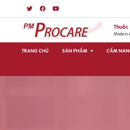
Thuốc 
Made in A
TRANG CHỦ
SẢN PHẨM
CẨM NAN