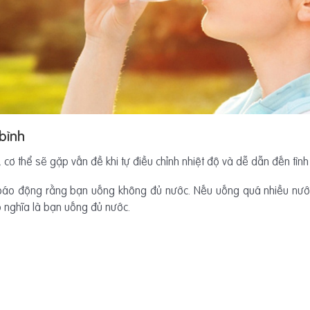
bình
 thể sẽ gặp vấn đề khi tự điều chỉnh nhiệt độ và dễ dẫn đến tình 
áo động rằng bạn uống không đủ nước. Nếu uống quá nhiều nước t
ó nghĩa là bạn uống đủ nước.