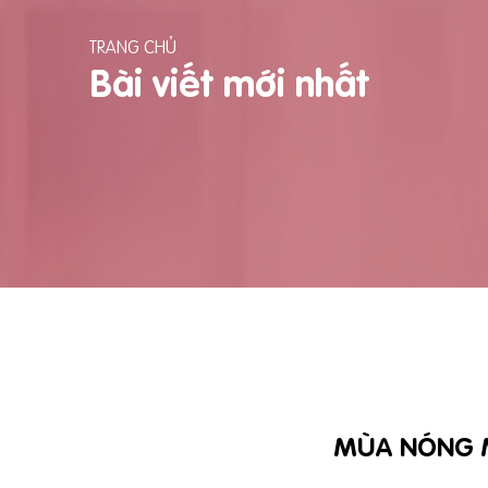
TRANG CHỦ
Bài viết mới nhất
MÙA NÓNG M