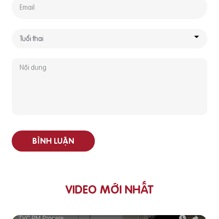
BÌNH LUẬN
VIDEO MỚI NHẤT