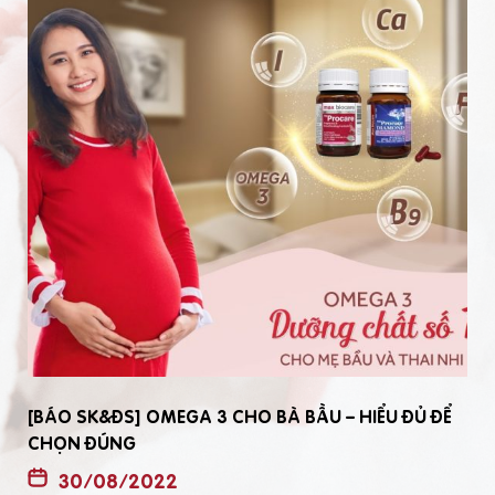
[BÁO SK&ĐS] OMEGA 3 CHO BÀ BẦU – HIỂU ĐỦ ĐỂ
CHỌN ĐÚNG
30/08/2022