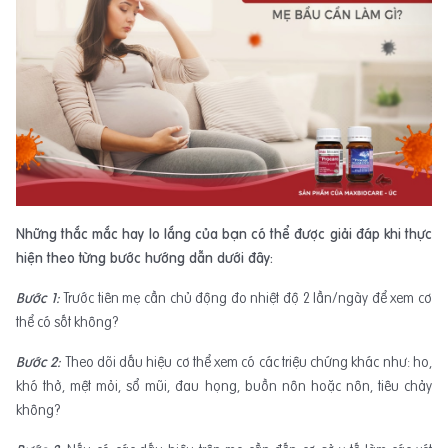
Những thắc mắc hay lo lắng của bạn có thể được giải đáp khi thực
hiện theo từng bước hướng dẫn dưới đây:
Bước 1:
Trước tiên mẹ cần chủ động đo nhiệt độ 2 lần/ngày để xem cơ
thể có sốt không?
Bước 2:
Theo dõi dấu hiệu cơ thể xem có các triệu chứng khác như: ho,
khó thở, mệt mỏi, sổ mũi, đau họng, buồn nôn hoặc nôn, tiêu chảy
không?