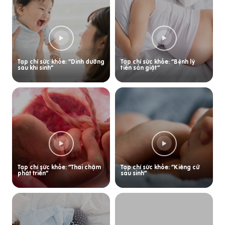
Tạp chí sức khỏe: “Dinh dưỡng
Tạp chí sức khỏe: “Bệnh lý
sau khi sinh”
tiền sản giật”
Tạp chí sức khỏe: “Thai chậm
Tạp chí sức khỏe: “Kiêng cữ
phát triển”
sau sinh”