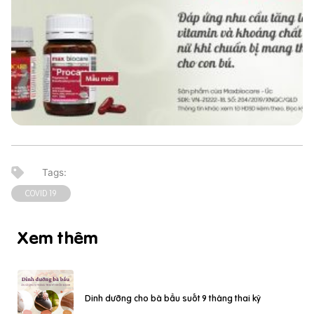
COVID 19
Xem thêm
Dinh dưỡng cho bà bầu suốt 9 tháng thai kỳ