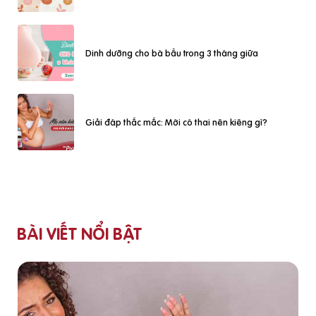
Dinh dưỡng cho bà bầu trong 3 tháng giữa
Giải đáp thắc mắc: Mới có thai nên kiêng gì?
BÀI VIẾT NỔI BẬT