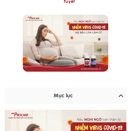
Tuyết
Mục lục