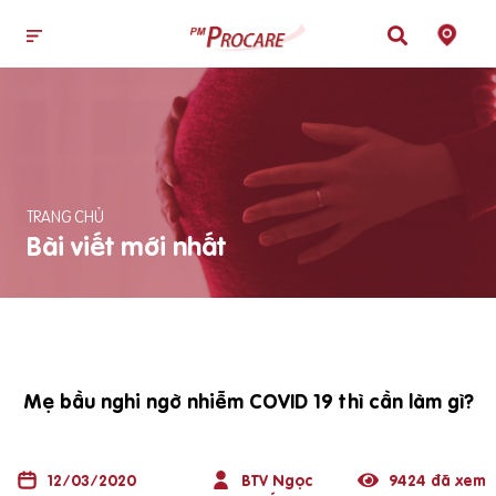
TRANG CHỦ
Bài viết mới nhất
Mẹ bầu nghi ngờ nhiễm COVID 19 thì cần làm gì?
12/03/2020
BTV Ngọc
9424 đã xem