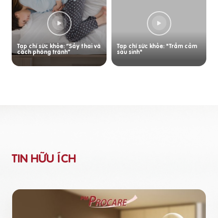
Tạp chí sức khỏe: “Sảy thai và
Tạp chí sức khỏe: "Trầm cảm
cách phòng tránh”
sau sinh"
TIN HỮU ÍCH