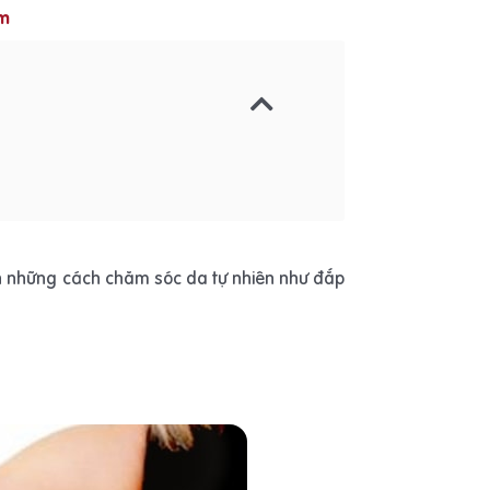
m
ọn những cách chăm sóc da tự nhiên như đắp