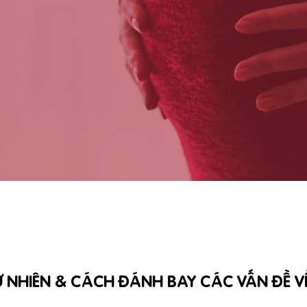
Ự NHIÊN & CÁCH ĐÁNH BAY CÁC VẤN ĐỀ 