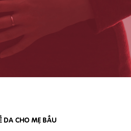
VỀ DA CHO MẸ BẦU