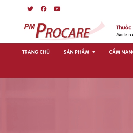
Thuốc 
Made in A
TRANG CHỦ
SẢN PHẨM
CẨM NAN