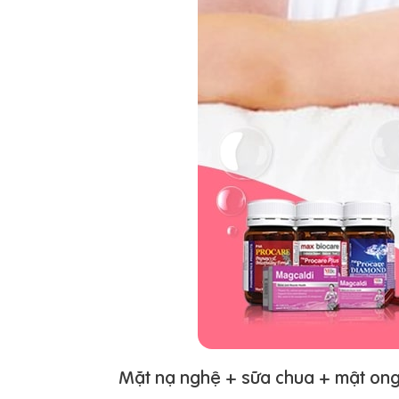
Mặt nạ nghệ + sữa chua + mật on