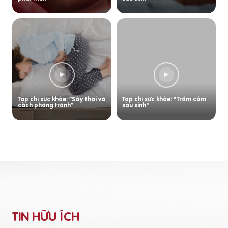
Tạp chí sức khỏe: “Sảy thai và
Tạp chí sức khỏe: "Trầm cảm
cách phòng tránh”
sau sinh"
TIN HỮU ÍCH