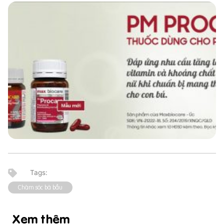
Chăm sóc bà bầu
Xem thêm