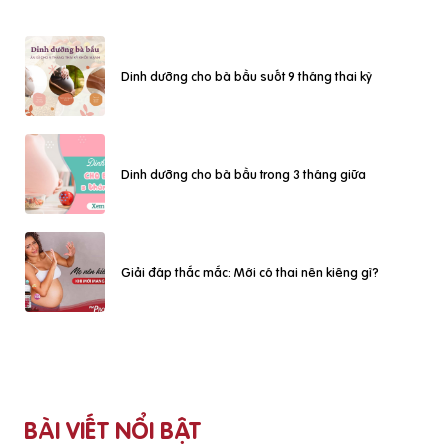
Dinh dưỡng cho bà bầu suốt 9 tháng thai kỳ
Dinh dưỡng cho bà bầu trong 3 tháng giữa
Giải đáp thắc mắc: Mới có thai nên kiêng gì?
BÀI VIẾT NỔI BẬT