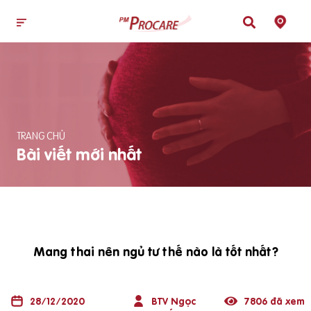
TRANG CHỦ
Bài viết mới nhất
Mang thai nên ngủ tư thế nào là tốt nhất?
28/12/2020
BTV Ngọc
7806 đã xem