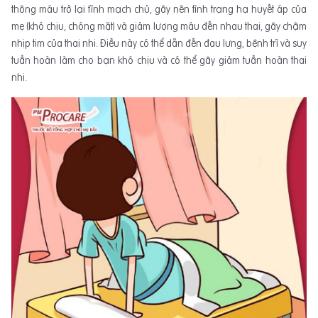
thông máu trở lại tĩnh mạch chủ, gây nên tình trạng hạ huyết áp của
mẹ (khó chịu, chóng mặt) và giảm lượng máu đến nhau thai, gây chậm
nhịp tim của thai nhi. Điều này có thể dẫn đến đau lưng, bệnh trĩ và suy
tuần hoàn làm cho bạn khó chịu và có thể gây giảm tuần hoàn thai
nhi.