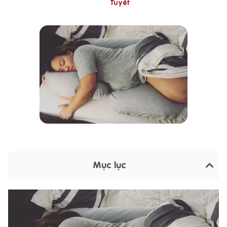
Tuyết
Mục lục