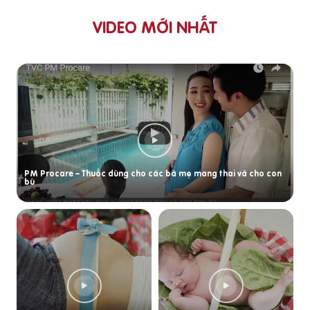
VIDEO MỚI NHẤT
PM Procare – Thuốc dùng cho các bà mẹ mang thai và cho con
bú