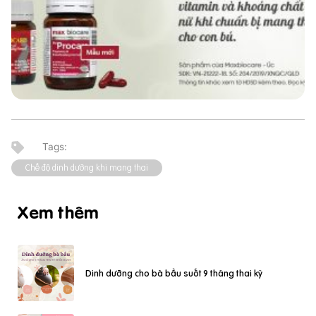
Chế độ dinh dưỡng khi mang thai
Xem thêm
Dinh dưỡng cho bà bầu suốt 9 tháng thai kỳ