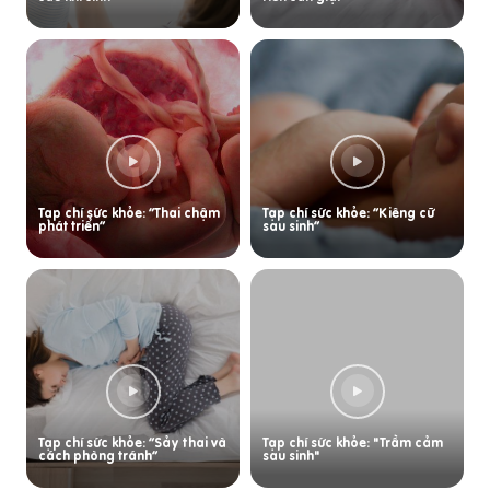
Tạp chí sức khỏe: “Thai chậm
Tạp chí sức khỏe: “Kiêng cữ
phát triển”
sau sinh”
Tạp chí sức khỏe: “Sảy thai và
Tạp chí sức khỏe: "Trầm cảm
cách phòng tránh”
sau sinh"