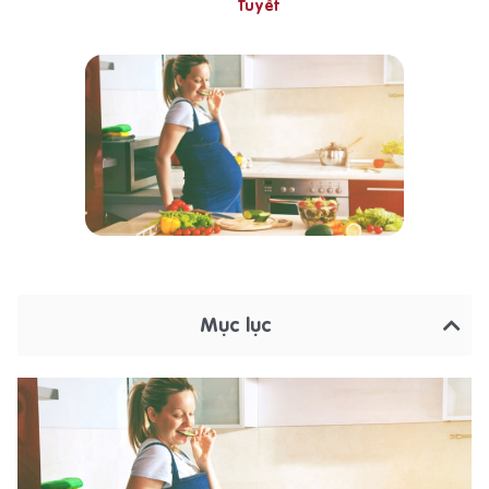
Tuyết
Mục lục