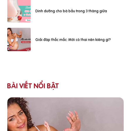
Dinh dưỡng cho bà bầu trong 3 tháng giữa
Giải đáp thắc mắc: Mới có thai nên kiêng gì?
BÀI VIẾT NỔI BẬT