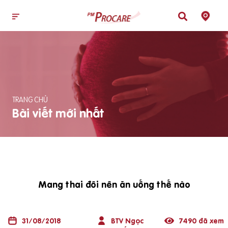
TRANG CHỦ
Bài viết mới nhất
Mang thai đôi nên ăn uống thế nào
31/08/2018
BTV Ngọc
7490 đã xem