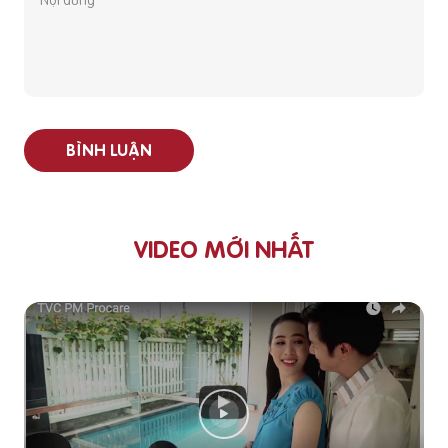
BÌNH LUẬN
VIDEO MỚI NHẤT