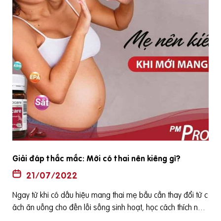
Giải đáp thắc mắc: Mới có thai nên kiêng gì?
21/07/2022
Ngay từ khi có dấu hiệu mang thai mẹ bầu cần thay đổi từ c
ách ăn uống cho đến lối sống sinh hoạt, học cách thích nghi
à
với những thay đổi của cơ thể vì chỉ một lỗi nhỏ của mẹ có t