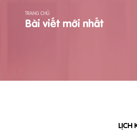
TRANG CHỦ
Bài viết mới nhất
LỊCH 