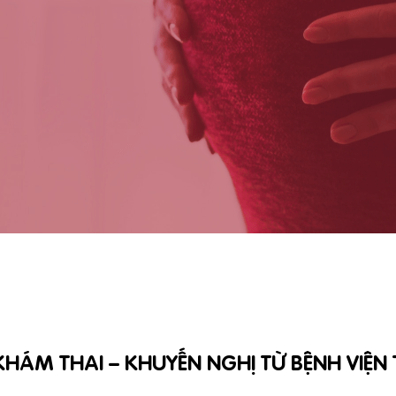
KHÁM THAI – KHUYẾN NGHỊ TỪ BỆNH VIỆN