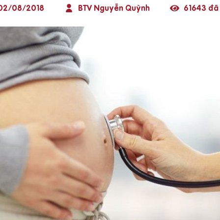
02/08/2018
BTV Nguyễn Quỳnh
61643 đã