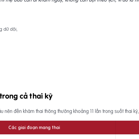
g dữ dội,
trong cả thai kỳ
 nên đến khám thai thông thường khoảng 11 lần trong suốt thai kỳ, 
Các giai đoạn mang thai