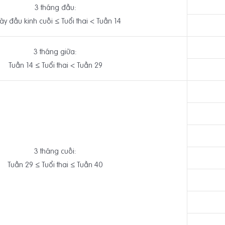
3 tháng đầu:
y đầu kinh cuối ≤ Tuổi thai < Tuần 14
3 tháng giữa:
Tuần 14 ≤ Tuổi thai < Tuần 29
3 tháng cuối:
Tuần 29 ≤ Tuổi thai ≤ Tuần 40