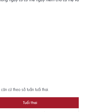
căn cứ theo số tuần tuổi thai.
Tuổi thai