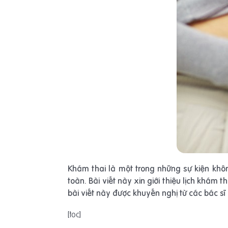
Khám thai là một trong những sự kiện khô
toàn. Bài viết này xin giới thiệu lịch khám
bài viết này được khuyến nghị từ các bác sĩ
[toc]