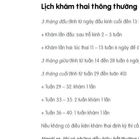
Lịch khám thai thông thường
3 tháng đầu
(tính từ ngày đầu kinh cuối đến 13
+ Khám lần đầu: sau trễ kinh 2 – 3 tuần
+ Khám lần hai: lúc thai 11 – 13 tuần 6 ngày đ
3 tháng giữa
(tính từ tuần 14 đến 28 tuần 6 ngà
3 tháng cuối
(tính từ tuần 29 đến tuân 40)
+ Tuần 29 – 32: khám 1 lần
+ Tuần 33 – 35: 2 tuần khám 1 lần
+ Tuần 36 – 40: 1 tuần khám 1 lần
Nếu không có điều kiện khám thai định kỳ thì cần 
Ngoài ra, khi có những dấu hiệu bất thường 