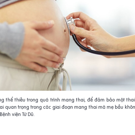
ng thể thiếu trong quá trình mang thai, để đảm bảo một tha
 thai quan trọng trong các giai đoạn mang thai mà mẹ bầu khôn
 Bệnh viện Từ Dũ.