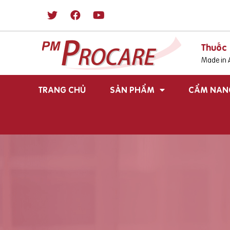
Thuốc 
Made in A
TRANG CHỦ
SẢN PHẨM
CẨM NAN