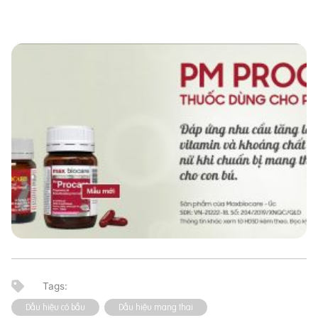
Dấu hiệu có bầu
Dấu hiệu mang thai