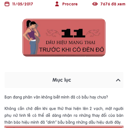
11/05/2017
Procare
7676 đã xem
Mục lục
Bạn đang phân vân không biết mình đã có bầu hay chưa?
Không cần chờ đến khi que thử thai hiện lên 2 vạch, một người
phụ nữ tinh tế có thể dễ dàng nhận ra những thay đổi của bản
thân báo hiệu mình đã “dính” bầu bằng những dấu hiệu dưới đây.