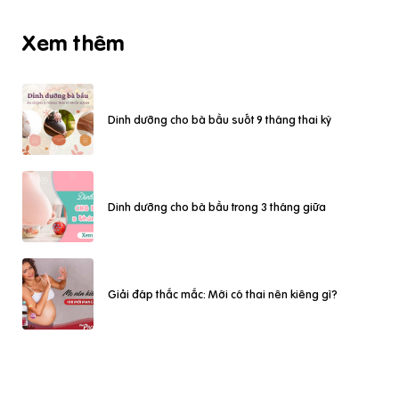
Xem thêm
Dinh dưỡng cho bà bầu suốt 9 tháng thai kỳ
Dinh dưỡng cho bà bầu trong 3 tháng giữa
Giải đáp thắc mắc: Mới có thai nên kiêng gì?