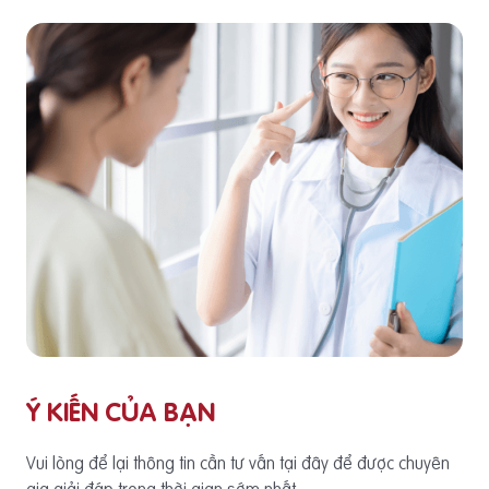
Ý KIẾN CỦA BẠN
Vui lòng để lại thông tin cần tư vấn tại đây để được chuyên