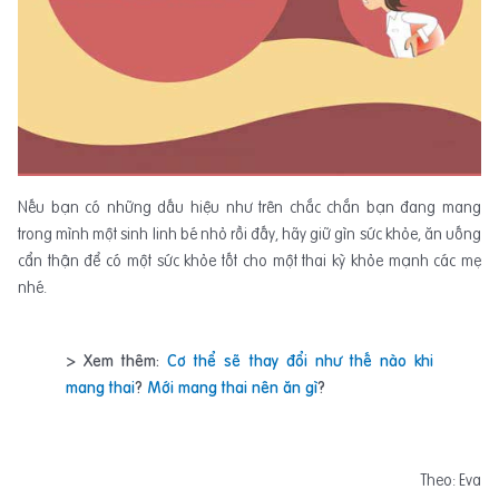
Nếu bạn có những dấu hiệu như trên chắc chắn bạn đang mang
trong mình một sinh linh bé nhỏ rồi đấy, hãy giữ gìn sức khỏe, ăn uống
cẩn thận để có một sức khỏe tốt cho một thai kỳ khỏe mạnh các mẹ
nhé.
> Xem thêm:
Cơ thể sẽ thay đổi như thế nào khi
mang thai
?
Mới mang thai nên ăn gì
?
Theo: Eva