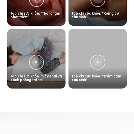
Tạp chí sức khỏe: “Thai chậm
Tạp chí sức khỏe: “Kiêng cữ
phát triển”
sau sinh”
Tạp chí sức khỏe: “Sảy thai và
Tạp chí sức khỏe: "Trầm cảm
cách phòng tránh”
sau sinh"