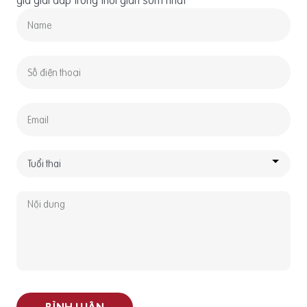
gia giải đáp trong thời gian sớm nhất