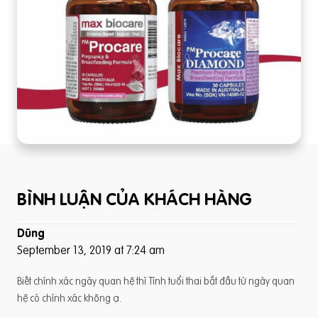
BÌNH LUẬN CỦA KHÁCH HÀNG
Dũng
September 13, 2019 at 7:24 am
Biết chính xác ngày quan hệ thì Tính tuổi thai bắt đầu từ ngày quan
hệ có chính xác không ạ.