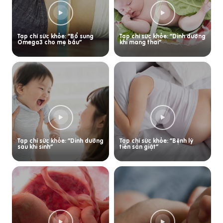
Tạp chí sức khỏe: “Bổ sung
Tạp chí sức khỏe: “Dinh dưỡng
Omega3 cho mẹ bầu”
khi mang thai”
Tạp chí sức khỏe: “Dinh dưỡng
Tạp chí sức khỏe: “Bệnh lý
sau khi sinh”
tiền sản giật”