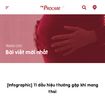
TRANG CHỦ
Bài viết mới nhất
[Infographic] 11 dấu hiệu thường gặp khi mang
thai