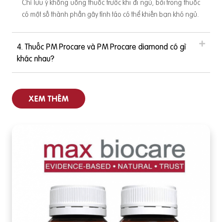
Chỉ lưu ý không uống thuốc trước khi đi ngủ, bởi trong thuốc
có một số thành phần gây tỉnh táo có thể khiến bạn khó ngủ.
4. Thuốc PM Procare và PM Procare diamond có gì
khác nhau?
XEM THÊM