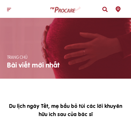
TRANG CHỦ
Bài viết mới nhất
Du lịch ngày Tết, mẹ bầu bỏ túi các lời khuyên
hữu ích sau của bác sĩ