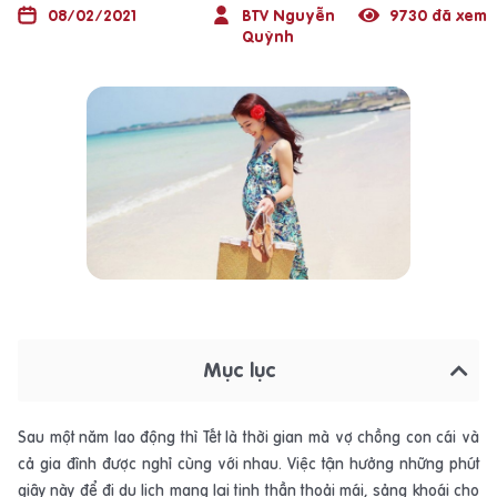
08/02/2021
BTV Nguyễn
9730 đã xem
Quỳnh
Mục lục
Sau một năm lao động thì Tết là thời gian mà vợ chồng con cái và
cả gia đình được nghỉ cùng với nhau. Việc tận hưởng những phút
giây này để đi du lịch mang lại tinh thần thoải mái, sảng khoái cho