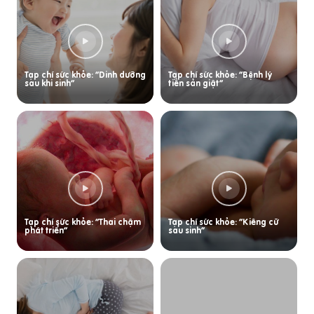
Tạp chí sức khỏe: “Dinh dưỡng
Tạp chí sức khỏe: “Bệnh lý
sau khi sinh”
tiền sản giật”
Tạp chí sức khỏe: “Thai chậm
Tạp chí sức khỏe: “Kiêng cữ
phát triển”
sau sinh”