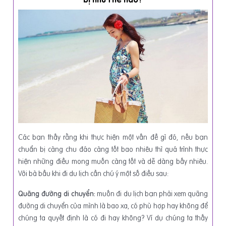
Các bạn thấy rằng khi thực hiện một vấn đề gì đó, nếu bạn
chuẩn bị càng chu đáo càng tốt bao nhiêu thì quá trình thực
hiện những điều mong muốn càng tốt và dễ dàng bấy nhiêu.
Với bà bầu khi đi du lịch cần chú ý một số điều sau:
Quãng đường di chuyển:
muốn đi du lịch bạn phải xem quãng
đường di chuyển của mình là bao xa, có phù hợp hay không để
chúng ta quyết định là có đi hay không? Ví dụ chúng ta thấy