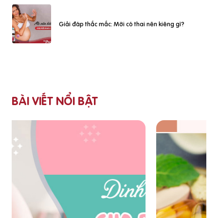
Giải đáp thắc mắc: Mới có thai nên kiêng gì?
BÀI VIẾT NỔI BẬT