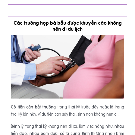
Các trường hợp bà bầu được khuyến cáo không
nên đi du lịch
Có tiền căn bất thường
trong thai kỳ trước đây hoặc là trong
thai kỳ lần này, ví dụ tiền căn sảy thai, sinh non không nên đi.
Bệnh lý trong thai kỳ không nên đi xa, làm việc nặng như:
nhau
tiền đạo, nhau bám dưới cổ tử cung
. Bình thường nhau bám