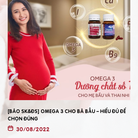
[BÁO SK&ĐS] OMEGA 3 CHO BÀ BẦU – HIỂU ĐỦ ĐỂ
CHỌN ĐÚNG
30/08/2022