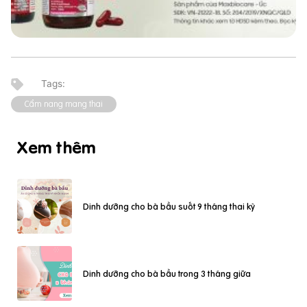
Cẩm nang mang thai
Xem thêm
Dinh dưỡng cho bà bầu suốt 9 tháng thai kỳ
Dinh dưỡng cho bà bầu trong 3 tháng giữa