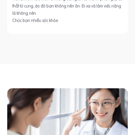
thắt tử cung, do đó bạn không nên ăn. Đi xa và làm việc nặng
là không nên.
Chúc bạn nhiều sức khỏe