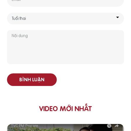
BÌNH LUẬN
VIDEO MỚI NHẤT