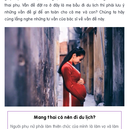
thai phụ. Vấn đề đặt ra ở đây là mẹ bầu đi du lịch thì phải lưu ý
những vấn đề gì để an toàn cho cả mẹ và con? Chúng ta hãy
cùng lắng nghe những tư vấn của bác sĩ về vấn đề này.
Mang thai có nên đi du lịch?
Người phụ nữ phải làm thiên chức của mình là làm vợ và làm