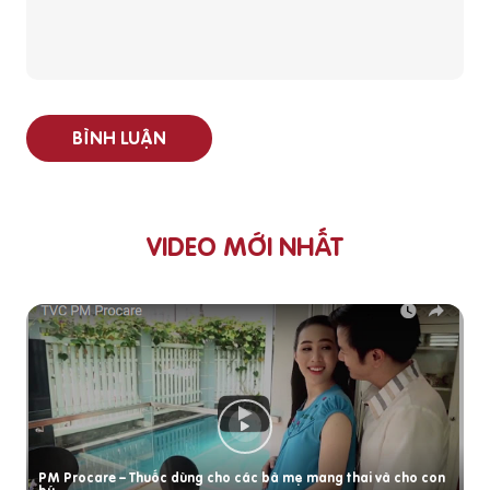
BÌNH LUẬN
VIDEO MỚI NHẤT
PM Procare – Thuốc dùng cho các bà mẹ mang thai và cho con