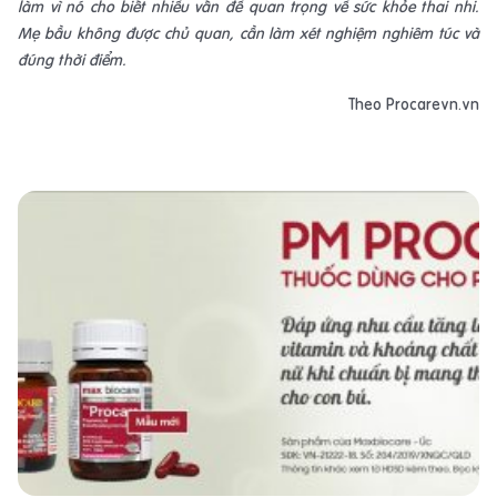
làm vì nó cho biết nhiều vấn đề quan trọng về sức khỏe thai nhi.
Mẹ bầu không được chủ quan, cần làm xét nghiệm nghiêm túc và
đúng thời điểm.
Theo Procarevn.vn