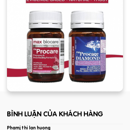
BÌNH LUẬN CỦA KHÁCH HÀNG
Phamj thi lan huong