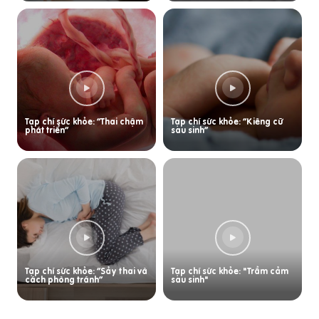
Tạp chí sức khỏe: “Thai chậm
Tạp chí sức khỏe: “Kiêng cữ
phát triển”
sau sinh”
Tạp chí sức khỏe: “Sảy thai và
Tạp chí sức khỏe: "Trầm cảm
cách phòng tránh”
sau sinh"