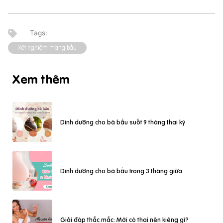
Xét nghiệm mang bầu
Xem thêm
Dinh dưỡng cho bà bầu suốt 9 tháng thai kỳ
Dinh dưỡng cho bà bầu trong 3 tháng giữa
Giải đáp thắc mắc: Mới có thai nên kiêng gì?