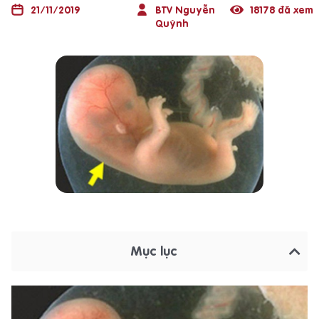
21/11/2019
BTV Nguyễn
18178 đã xem
Quỳnh
Mục lục