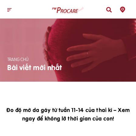
TRANG CHỦ
Bài viết mới nhất
Đo độ mờ da gáy từ tuần 11-14 của thai kì – Xem
ngay để không lỡ thời gian của con!