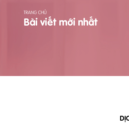
TRANG CHỦ
Bài viết mới nhất
DỊ