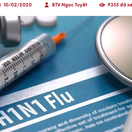
10/02/2020
BTV Ngọc Tuyết
9355 đã x