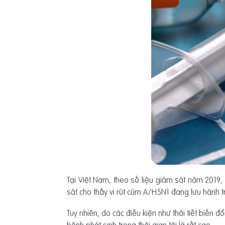
Tại Việt Nam, theo số liệu giám sát năm 2019
sát cho thấy vi rút cúm A/H5N1 đang lưu hành 
Tuy nhiên, do các điều kiện như thời tiết biến 