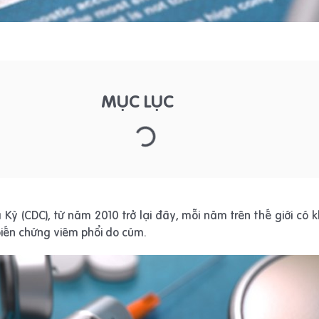
MỤC LỤC
ỳ (CDC), từ năm 2010 trở lại đây, mỗi năm trên thế giới có 
biến chứng viêm phổi do cúm.