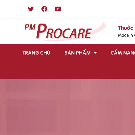
Thuốc 
Made in A
TRANG CHỦ
SẢN PHẨM
CẨM NAN