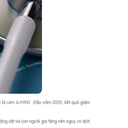
yếu là cúm A/H1N1. Đầu năm 2020, kết quả giám
 động vật và con người gia tăng nên nguy cơ dịch