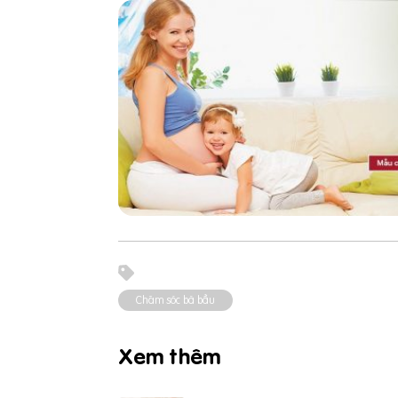
Chăm sóc bà bầu
Xem thêm