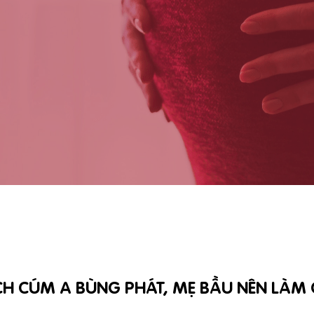
CH CÚM A BÙNG PHÁT, MẸ BẦU NÊN LÀM 