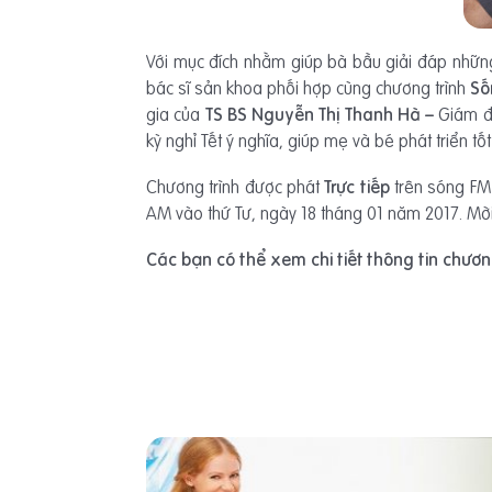
Với mục đích nhằm giúp bà bầu giải đáp những 
bác sĩ sản khoa phối hợp cùng chương trình
Số
gia của
TS BS Nguyễn Thị Thanh Hà –
Giám đ
kỳ nghỉ Tết ý nghĩa, giúp mẹ và bé phát triển tốt
Chương trình được phát
Trực tiếp
trên sóng FM 
AM vào thứ Tư, ngày 18 tháng 01 năm 2017. Mời
Các bạn có thể xem chi tiết thông tin chươn