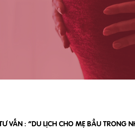
Ư VẤN : “DU LỊCH CHO MẸ BẦU TRONG 