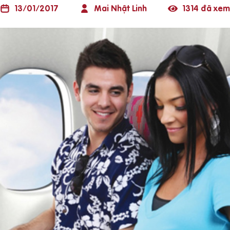
13/01/2017
Mai Nhật Linh
1314 đã xem