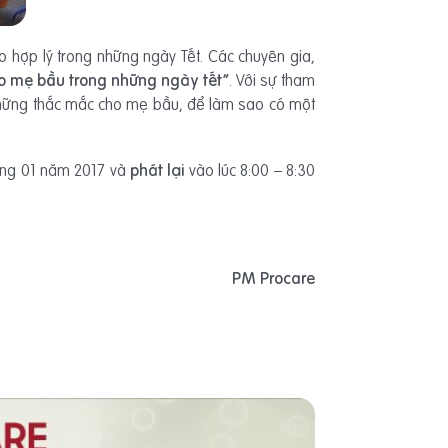
o hợp lý trong những ngày Tết. Các chuyên gia,
ho mẹ bầu trong những ngày tết”
. Với sự tham
những thắc mắc cho mẹ bầu, để làm sao có một
háng 01 năm 2017 và
phát lại
vào lúc 8:00 – 8:30
PM Procare