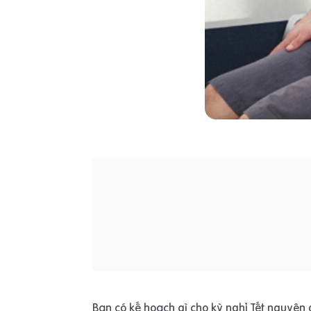
Bạn có kế hoạch gì cho kỳ nghỉ Tết nguyên 