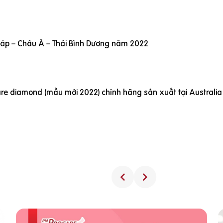
Pháp – Châu Á – Thái Bình Dương năm 2022
re diamond (mẫu mới 2022) chính hãng sản xuất tại Australia