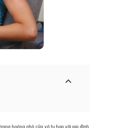
trang hoàng nhà cửa và tụ họp với gia đình.