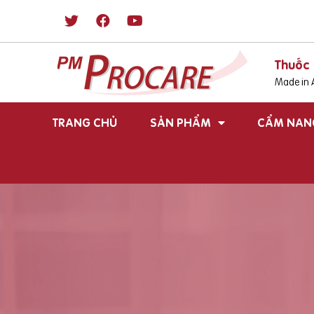
Thuốc 
Made in A
TRANG CHỦ
SẢN PHẨM
CẨM NAN