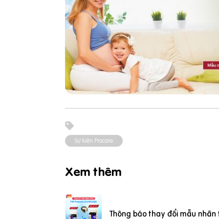
Sự kiện Procare
Xem thêm
Thông báo thay đổi mẫu nhãn