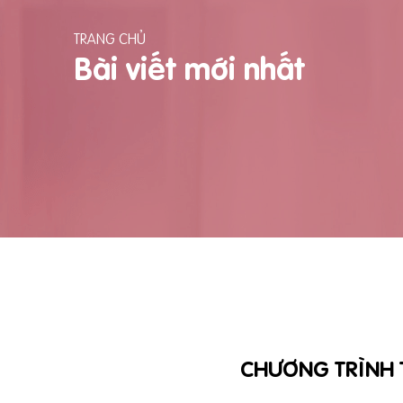
TRANG CHỦ
Bài viết mới nhất
CHƯƠNG TRÌNH T