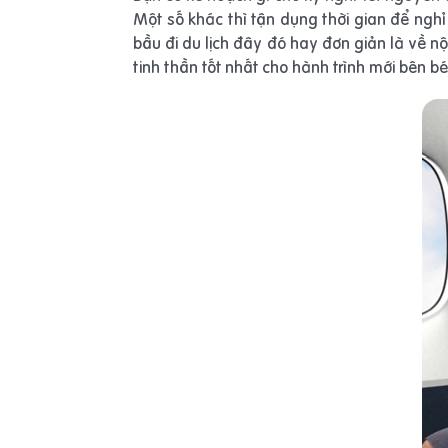
Một số khác thì tận dụng thời gian để ngh
bầu đi du lịch đây đó hay đơn giản là về nộ
tinh thần tốt nhất cho hành trình mới bên b