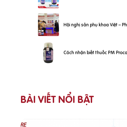
Hội nghị sản phụ khoa Việt – 
Cách nhận biết thuốc PM Proca
BÀI VIẾT NỔI BẬT