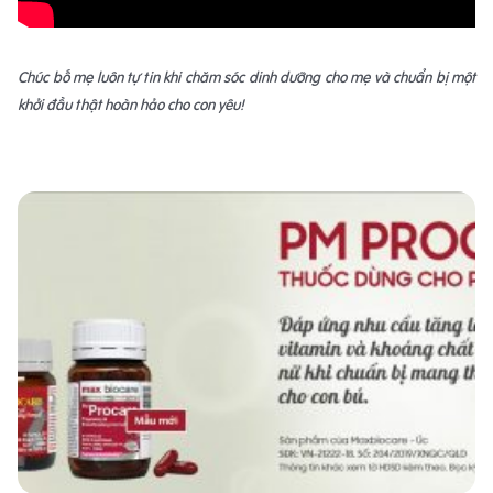
Chúc bố mẹ luôn tự tin khi chăm sóc dinh dưỡng cho mẹ và chuẩn bị một
khởi đầu thật hoàn hảo cho con yêu!