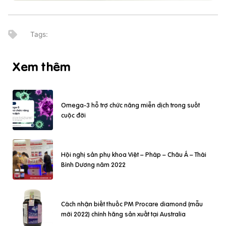
Xem thêm
Omega-3 hỗ trợ chức năng miễn dịch trong suốt
cuộc đời
Hội nghị sản phụ khoa Việt – Pháp – Châu Á – Thái
Bình Dương năm 2022
Cách nhận biết thuốc PM Procare diamond (mẫu
mới 2022) chính hãng sản xuất tại Australia