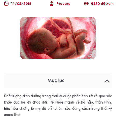
14/03/2018
Procare
4820 đã xem
Mục lục
Chất lượng
dinh dưỡng trong thai kỳ
được phản ánh rất rõ qua sức
khỏe của bé khi chào đời. Trẻ khỏe mạnh về hô hấp, thần kinh,
tiêu hóa chứng tỏ mẹ đã biết chăm sóc đúng cách
trong
thời kỳ
mang
thai
.