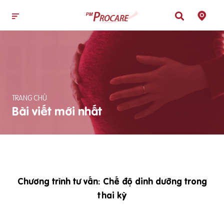
TRANG CHỦ
Bài viết mới nhất
Chương trình tư vấn: Chế độ dinh dưỡng trong
thai kỳ