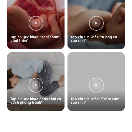
Tạp chí sức khỏe: “Thai chậm
Tạp chí sức khỏe: “Kiêng cữ
phát triển”
sau sinh”
Tạp chí sức khỏe: “Sảy thai và
Tạp chí sức khỏe: "Trầm cảm
cách phòng tránh”
sau sinh"