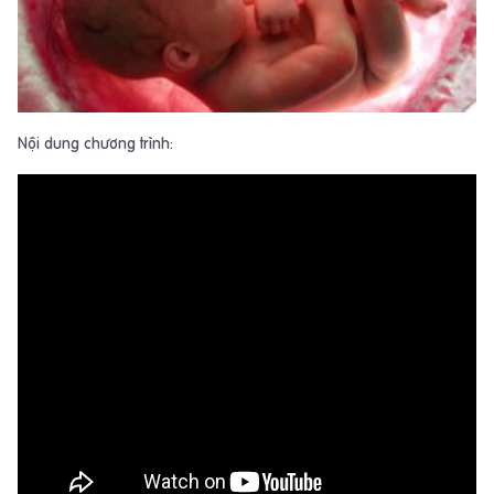
Nội dung chương trình: