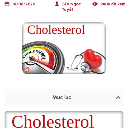
16/06/2020
BTV Ngọc
9406 đã xem
Tuyết
Mục lục