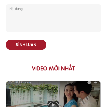
BÌNH LUẬN
VIDEO MỚI NHẤT