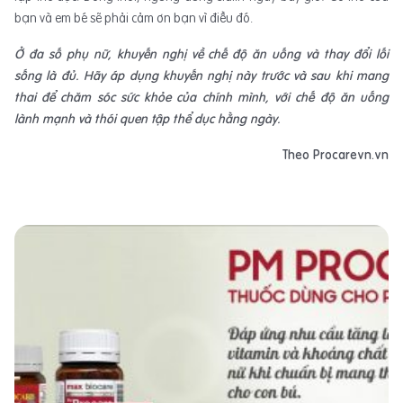
bạn và em bé sẽ phải cảm ơn bạn vì điều đó.
Ở đa số phụ nữ, khuyến nghị về chế độ ăn uống và thay đổi lối
sống là đủ. Hãy áp dụng khuyến nghị này trước và sau khi mang
thai để chăm sóc sức khỏe của chính mình, với chế độ ăn uống
lành mạnh và thói quen tập thể dục hằng ngày.
Theo Procarevn.vn