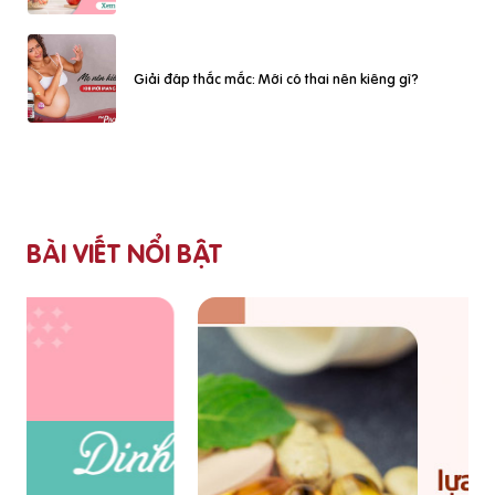
Giải đáp thắc mắc: Mới có thai nên kiêng gì?
BÀI VIẾT NỔI BẬT