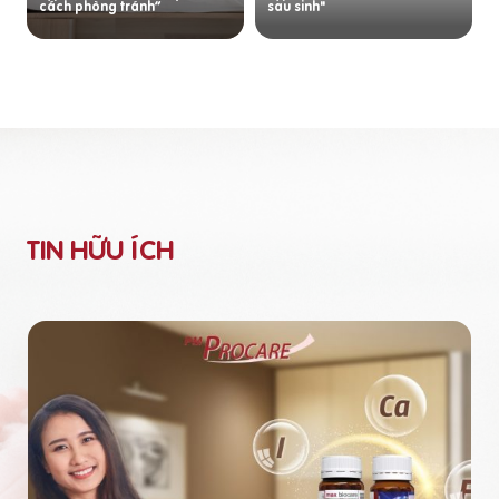
cách phòng tránh”
sau sinh"
TIN HỮU ÍCH