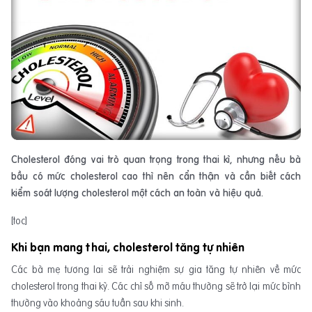
Cholesterol đóng vai trò quan trọng trong thai kì, nhưng nếu bà
bầu có mức cholesterol cao thì nên cẩn thận và cần biết cách
kiểm soát lượng cholesterol một cách an toàn và hiệu quả.
[toc]
Khi bạn mang thai, cholesterol tăng tự nhiên
Các bà mẹ tương lai sẽ trải nghiệm sự gia tăng tự nhiên về mức
cholesterol trong thai kỳ. Các chỉ số mỡ máu thường sẽ trở lại mức bình
thường vào khoảng sáu tuần sau khi sinh.