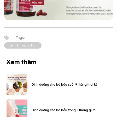
bệnh khi mang thai
Xem thêm
Dinh dưỡng cho bà bầu suốt 9 tháng thai kỳ
Dinh dưỡng cho bà bầu trong 3 tháng giữa