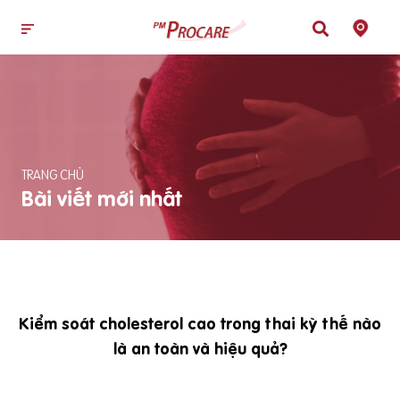
TRANG CHỦ
Bài viết mới nhất
Kiểm soát cholesterol cao trong thai kỳ thế nào
là an toàn và hiệu quả?