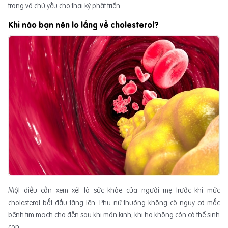
trọng và chủ yếu cho thai kỳ phát triển.
Khi nào bạn nên lo lắng về cholesterol?
Một điều cần xem xét là sức khỏe của người mẹ trước khi mức
cholesterol bắt đầu tăng lên. Phụ nữ thường không có nguy cơ mắc
bệnh tim mạch cho đến sau khi mãn kinh, khi họ không còn có thể sinh
con.