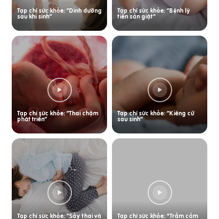
Tạp chí sức khỏe: “Dinh dưỡng
Tạp chí sức khỏe: “Bệnh lý
sau khi sinh”
tiền sản giật”
Tạp chí sức khỏe: “Thai chậm
Tạp chí sức khỏe: “Kiêng cữ
phát triển”
sau sinh”
Tạp chí sức khỏe: “Sảy thai và
Tạp chí sức khỏe: "Trầm cảm