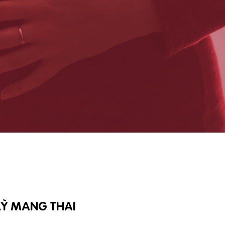
KỲ MANG THAI