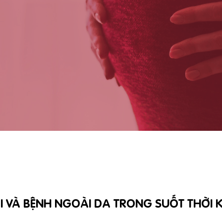
I VÀ BỆNH NGOÀI DA TRONG SUỐT THỜI 