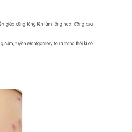
yến giáp cũng tăng lên làm tăng hoạt động của
ng núm, tuyến Montgomery to ra trong thời kì có