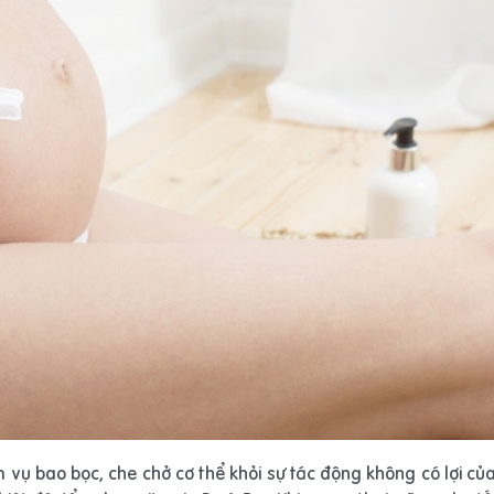
ệm vụ bao bọc, che chở cơ thể khỏi sự tác động không có lợi củ