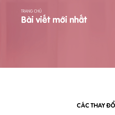
TRANG CHỦ
Bài viết mới nhất
CÁC THAY ĐỔ