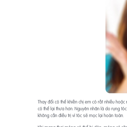
Thay đổi có thể khiến chị em có rất nhiều hoặc r
có thể lại thưa hơn. Nguyên nhân là do rụng tóc
không cần điều trị vì tóc sẽ mọc lại hoàn toàn.