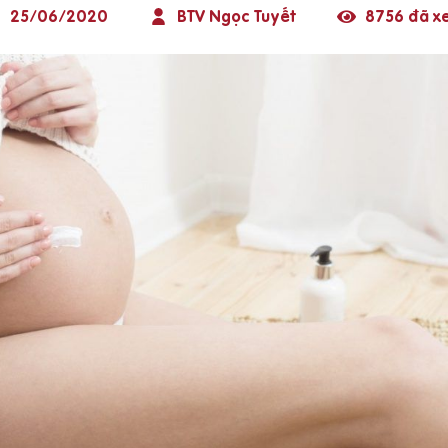
25/06/2020
BTV Ngọc Tuyết
8756 đã x