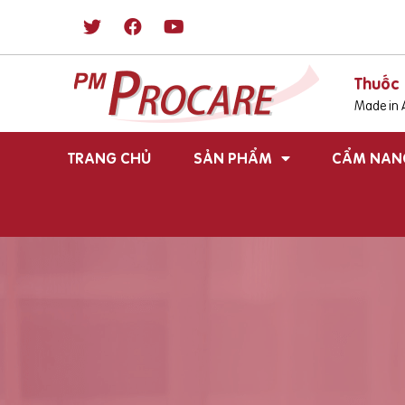
Thuốc 
Made in A
TRANG CHỦ
SẢN PHẨM
CẨM NAN