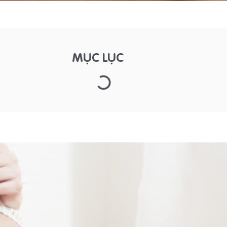
MỤC LỤC