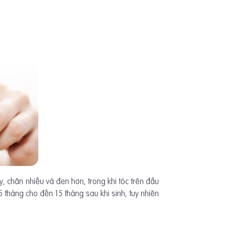
ay, chân nhiều và đen hơn, trong khi tóc trên đầu
5 tháng cho đến 15 tháng sau khi sinh, tuy nhiên