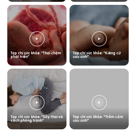
Tạp chí sức khỏe: “Thai chậm
Tạp chí sức khỏe: “Kiêng cữ
phát triển”
sau sinh”
Tạp chí sức khỏe: “Sảy thai và
Tạp chí sức khỏe: "Trầm cảm
cách phòng tránh”
sau sinh"