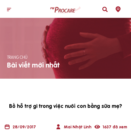
TRANG CHỦ
Bài viết mới nhất
Bố hỗ trợ gì trong việc nuôi con bằng sữa mẹ?
28/09/2017
Mai Nhật Linh
1637 đã xem