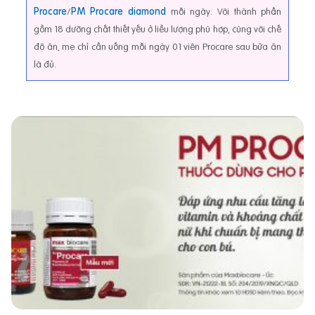
Procare
/
PM Procare diamond
mỗi ngày. Với thành phần
gồm 18 dưỡng chất thiết yếu ở liều lượng phù hợp, cùng với chế
độ ăn, mẹ chỉ cần uống mỗi ngày 01 viên Procare sau bữa ăn
là đủ.