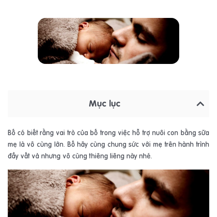
Mục lục
Bố có biết rằng vai trò của bố trong việc hỗ trợ nuôi con bằng sữa
mẹ là vô cùng lớn. Bố hãy cùng chung sức với mẹ trên hành trình
đầy vất vả nhưng vô cùng thiêng liêng này nhé.