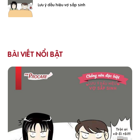
Lưu ý dấu hiệu vợ sắp sinh
BÀI VIẾT NỔI BẬT