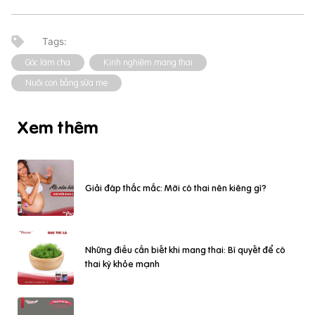
Góc làm cha
Kinh nghiệm mang thai
Nuôi con bằng sữa mẹ
Xem thêm
Giải đáp thắc mắc: Mới có thai nên kiêng gì?
Những điều cần biết khi mang thai: Bí quyết để có
thai kỳ khỏe mạnh