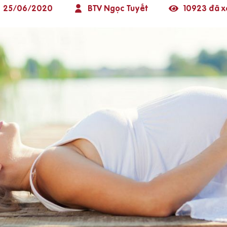
25/06/2020
BTV Ngọc Tuyết
10923 đã 