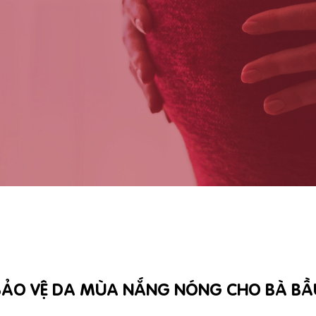
BẢO VỆ DA MÙA NẮNG NÓNG CHO BÀ BẦ