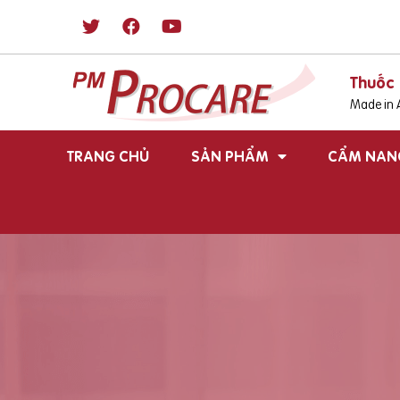
Thuốc 
Made in A
TRANG CHỦ
SẢN PHẨM
CẨM NAN