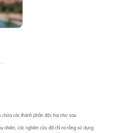
g…
 chứa các thành phần độc hại như sau:
y nhiên, các nghiên cứu đã chỉ ra rằng sử dụng