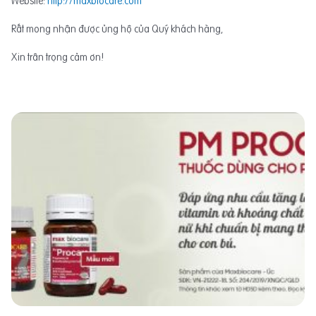
Website:
http://maxbiocare.com
Rất mong nhận được ủng hộ của Quý khách hàng,
Xin trân trọng cảm ơn!