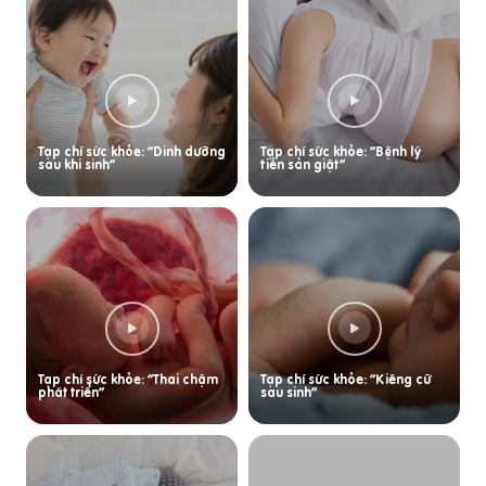
Tạp chí sức khỏe: “Dinh dưỡng
Tạp chí sức khỏe: “Bệnh lý
sau khi sinh”
tiền sản giật”
Tạp chí sức khỏe: “Thai chậm
Tạp chí sức khỏe: “Kiêng cữ
phát triển”
sau sinh”