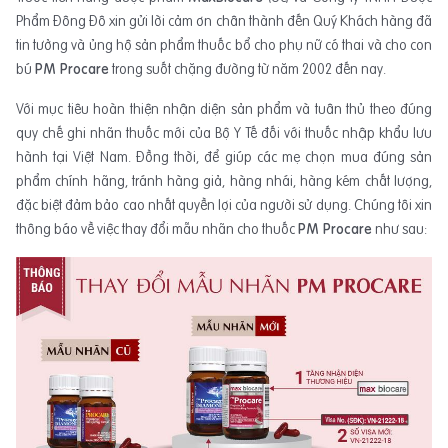
Phẩm Đông Đô xin gửi lời cảm ơn chân thành đến Quý Khách hàng đã
tin tưởng và ủng hộ sản phẩm thuốc bổ cho phụ nữ có thai và cho con
bú
PM Procare
trong suốt chặng đường từ năm 2002 đến nay.
Với mục tiêu hoàn thiện nhận diện sản phẩm và tuân thủ theo đúng
quy chế ghi nhãn thuốc mới của Bộ Y Tế đối với thuốc nhập khẩu lưu
hành tại Việt Nam. Đồng thời, để giúp các mẹ chọn mua đúng sản
phẩm chính hãng, tránh hàng giả, hàng nhái, hàng kém chất lượng,
đặc biệt đảm bảo cao nhất quyền lợi của người sử dụng. Chúng tôi xin
thông báo về việc thay đổi mẫu nhãn cho thuốc
PM Procare
như sau: