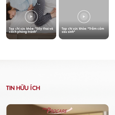
Tạp chí sức khỏe: “Sảy thai và
Tạp chí sức khỏe: "Trầm cảm
cách phòng tránh”
sau sinh"
TIN HỮU ÍCH