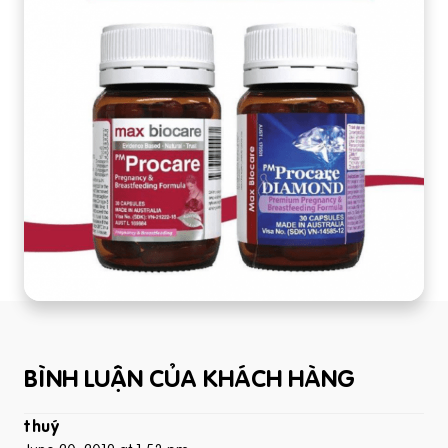
BÌNH LUẬN CỦA KHÁCH HÀNG
thuý