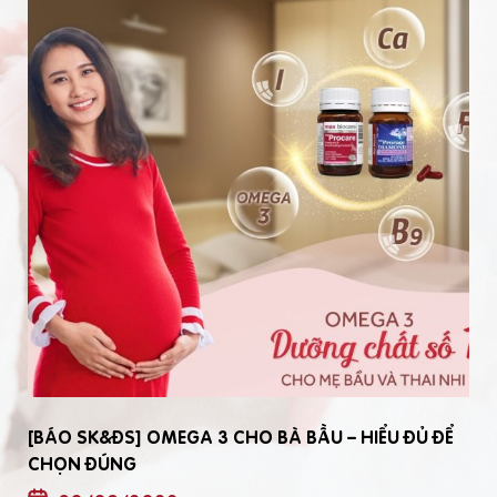
[BÁO SK&ĐS] OMEGA 3 CHO BÀ BẦU – HIỂU ĐỦ ĐỂ
CHỌN ĐÚNG