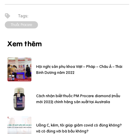
Thuốc Procare
Xem thêm
Hội nghị sản phụ khoa Việt – Pháp – Châu Á – Thái
Bình Dương năm 2022
Cách nhận biết thuốc PM Procare diamond (mẫu
mới 2022) chính hãng sản xuất tại Australia
Uống C, kẽm, tỏi giúp giảm covid có đúng không?
và có đúng với bà bầu không?