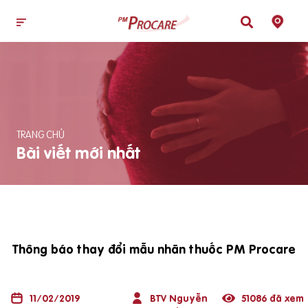
TRANG CHỦ
Bài viết mới nhất
Thông báo thay đổi mẫu nhãn thuốc PM Procare
11/02/2019
BTV Nguyễn
51086 đã xem