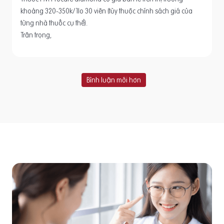
khoảng 320-350k/1lo 30 viên (tùy thuộc chính sách giá của
từng nhà thuốc cụ thể).
Trân trọng,
Bình luận mới hơn