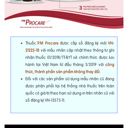
Thuốc
PM Procare
được cấp số đăng ký mới
VN-
21222-18
với mẫu nhãn cập nhật theo thông tư ghi
nhãn thuốc 01/2018/TT-BYT sẽ chính thức được lưu
hành tại Việt Nam từ đầu tháng 3/2019 với
c
ông
thức, thành phần sản phẩm không thay đổi
.
Đối với các sản phẩm sử dụng mẫu nhãn cũ đang
được phân phối tại hệ thống nhà thuốc trên toàn
quốc có giá trị theo hạn sử dụng in trên nhãn cũ với
số đăng ký VN-13573-11.