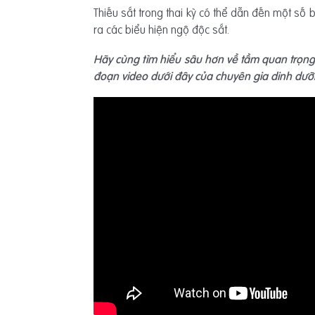
Thiếu sắt trong thai kỳ có thể dẫn đến một số 
ra các biểu hiện ngộ độc sắt.
Hãy cùng tìm hiểu sâu hơn về tầm quan trọng
đoạn video dưới đây của chuyên gia dinh dưỡ