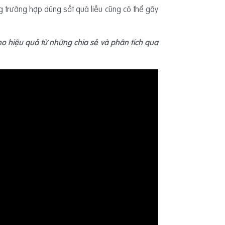
ng trường hợp dùng sắt quá liều cũng có thể gây
o hiệu quả từ những chia sẻ và phân tích qua