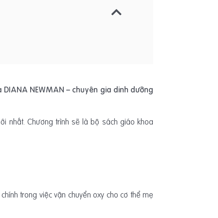
ủa DIANA NEWMAN – chuyên gia dinh dưỡng
i nhất. Chương trình sẽ là bộ sách giáo khoa
ò chính trong việc vận chuyển oxy cho cơ thể mẹ