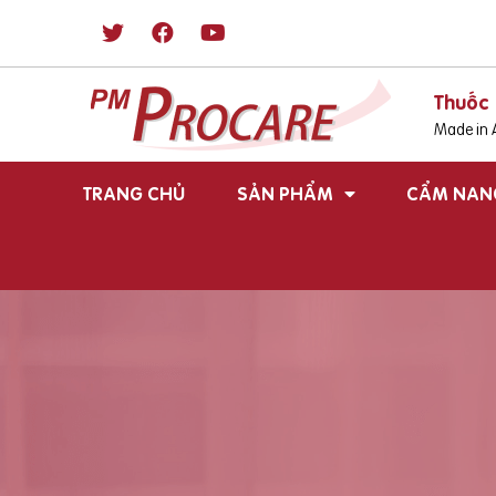
Thuốc 
Made in A
TRANG CHỦ
SẢN PHẨM
CẨM NAN