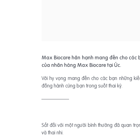
Max Biocare hân hạnh mang đến cho các 
của nhãn hàng Max Biocare tại Úc.
Với hy vọng mang đến cho các bạn những kiến
đồng hành cùng bạn trong suốt thai kỳ.
—————–
Sắt đối với một người bình thường đã quan trọn
và thai nhi.