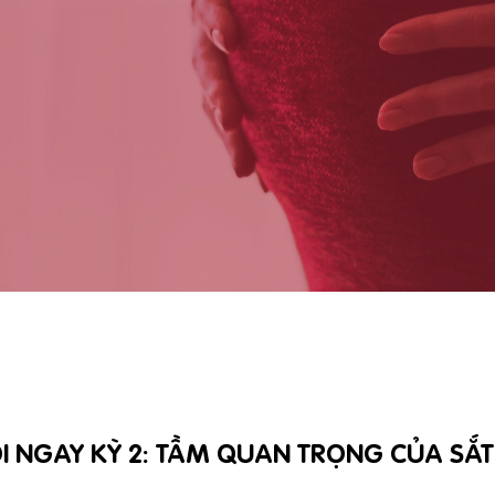
I NGAY KỲ 2: TẦM QUAN TRỌNG CỦA SẮT