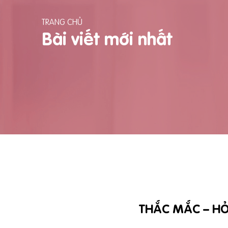
TRANG CHỦ
Bài viết mới nhất
THẮC MẮC – HỎ