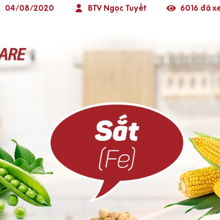
04/08/2020
BTV Ngọc Tuyết
6016 đã x