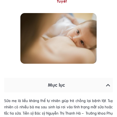
Tuyết
Mục lục
Sữa mẹ là liều kháng thể tự nhiên giúp trẻ chống lại bệnh tật. Tuy
nhiên có nhiều bà mẹ sau sinh lại rơi vào tình trạng mất sữa hoặc
tắc tia sữa. Tiến sỹ Bác sỹ Nguyễn Thị Thanh Hà – Trưởng khoa Phụ