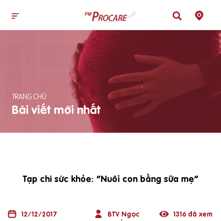
TRANG CHỦ
Bài viết mới nhất
Tạp chí sức khỏe: “Nuôi con bằng sữa mẹ”
12/12/2017
BTV Ngọc
1316 đã xem