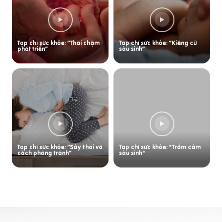
Tạp chí sức khỏe: “Thai chậm
Tạp chí sức khỏe: “Kiêng cữ
phát triển”
sau sinh”
Tạp chí sức khỏe: “Sảy thai và
Tạp chí sức khỏe: "Trầm cảm
cách phòng tránh”
sau sinh"