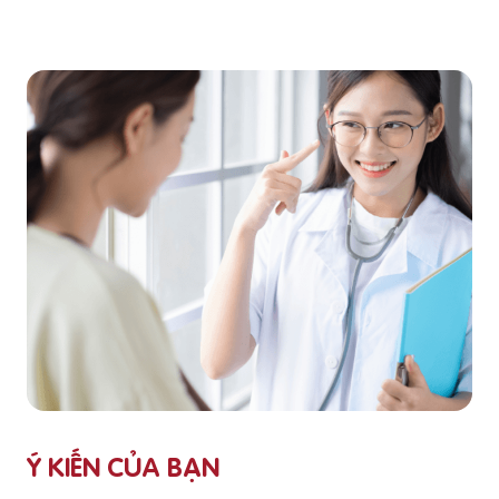
Ý KIẾN CỦA BẠN