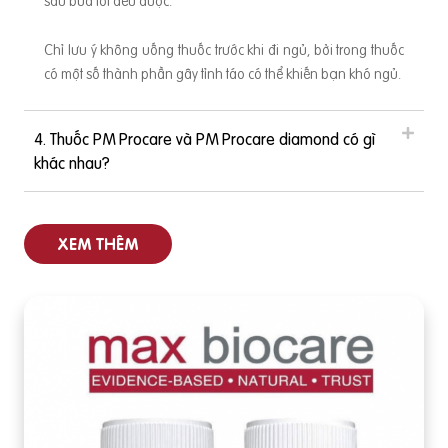
sau bữa tối đều được.
Chỉ lưu ý không uống thuốc trước khi đi ngủ, bởi trong thuốc
có một số thành phần gây tỉnh táo có thể khiến bạn khó ngủ.
4. Thuốc PM Procare và PM Procare diamond có gì
khác nhau?
XEM THÊM