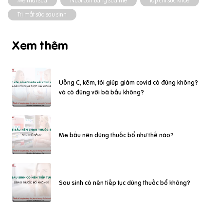
Mẹ mất sữa
Nuôi con bằng sữa mẹ
tạp chí sức khỏe
Trị mất sữa sau sinh
Xem thêm
Uống C, kẽm, tỏi giúp giảm covid có đúng không?
và có đúng với bà bầu không?
Mẹ bầu nên dùng thuốc bổ như thế nào?
Sau sinh có nên tiếp tục dùng thuốc bổ không?