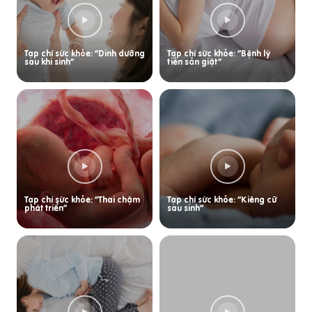
Tạp chí sức khỏe: “Dinh dưỡng
Tạp chí sức khỏe: “Bệnh lý
sau khi sinh”
tiền sản giật”
Tạp chí sức khỏe: “Thai chậm
Tạp chí sức khỏe: “Kiêng cữ
phát triển”
sau sinh”