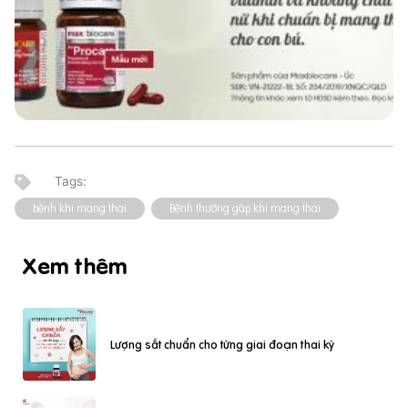
bệnh khi mang thai
Bệnh thường gặp khi mang thai
Xem thêm
Lượng sắt chuẩn cho từng giai đoạn thai kỳ