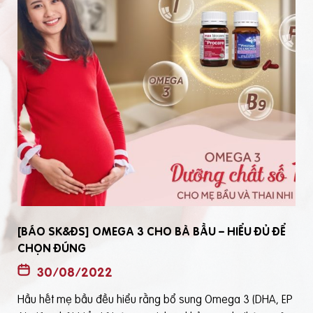
[BÁO SK&ĐS] OMEGA 3 CHO BÀ BẦU – HIỂU ĐỦ ĐỂ
CHỌN ĐÚNG
30/08/2022
Hầu hết mẹ bầu đều hiểu rằng bổ sung Omega 3 (DHA, EP