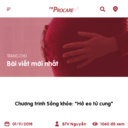
TRANG CHỦ
Bài viết mới nhất
Chương trình Sống khỏe: "Hở eo tử cung"
01/11/2018
BTV Nguyễn
1060 đã xem