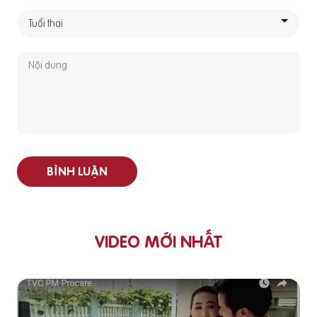
BÌNH LUẬN
VIDEO MỚI NHẤT