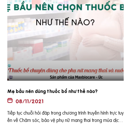
à
Sau sinh có nên tiếp tục dùng thuốc bổ không?
08/11/2021
Tiếp tục chuỗi hỏi đáp trong chương trình truyền hình trực tuy
uy
ến về Chăm sóc, bảo vệ phụ nữ mang thai trong mùa dịch
được phát sóng vào 15h ngày 12-08-2021 trên báo điện tử