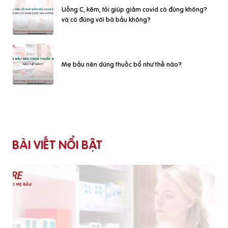
Uống C, kẽm, tỏi giúp giảm covid có đúng không?
và có đúng với bà bầu không?
Mẹ bầu nên dùng thuốc bổ như thế nào?
BÀI VIẾT NỔI BẬT