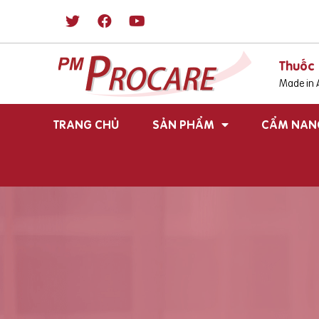
Thuốc 
Made in A
TRANG CHỦ
SẢN PHẨM
CẨM NAN