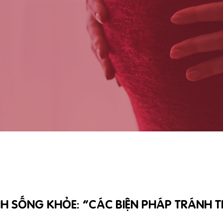
H SỐNG KHỎE: “CÁC BIỆN PHÁP TRÁNH T