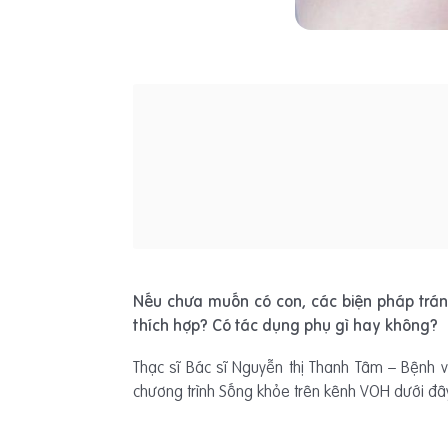
Nếu chưa muốn có con, các biện pháp tránh
thích hợp? Có tác dụng phụ gì hay không?
Thạc sĩ Bác sĩ Nguyễn thị Thanh Tâm – Bệnh 
chương trình Sống khỏe trên kênh VOH dưới đâ