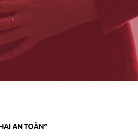
HAI AN TOÀN”