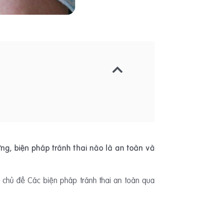
ng, biện pháp tránh thai nào là an toàn và
 chủ đề Các biện pháp tránh thai an toàn qua