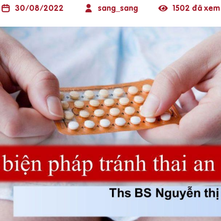
30/08/2022
sang_sang
1502 đã xem