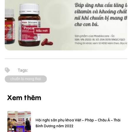
chuẩn bị mang thai
Xem thêm
Hội nghị sản phụ khoa Việt – Pháp – Châu Á – Thái
Bình Dương năm 2022