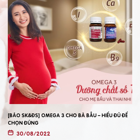
[BÁO SK&ĐS] OMEGA 3 CHO BÀ BẦU – HIỂU ĐỦ ĐỂ
CHỌN ĐÚNG
30/08/2022