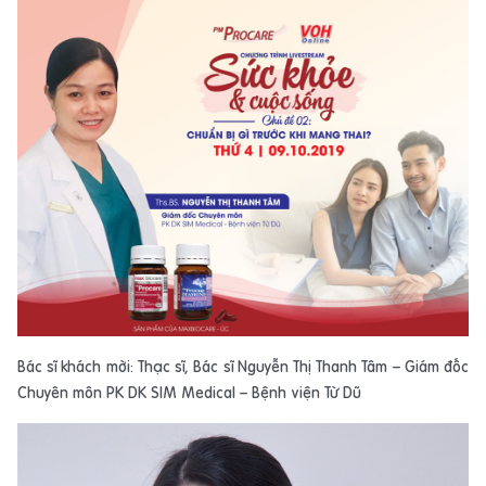
Bác sĩ khách mời:
Thạc sĩ, Bác sĩ Nguyễn Thị Thanh Tâm – Giám đốc
Chuyên môn PK DK SIM Medical – Bệnh viện Từ Dũ