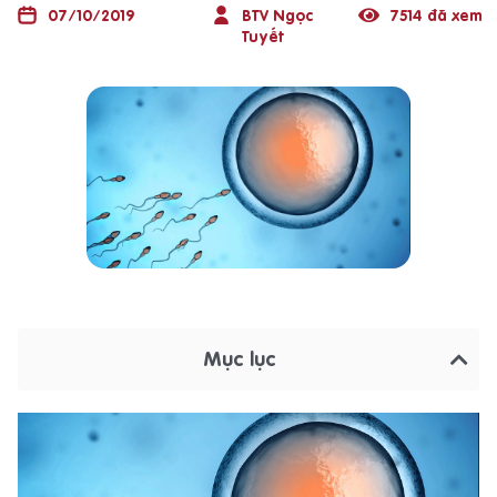
07/10/2019
BTV Ngọc
7514 đã xem
Tuyết
Mục lục