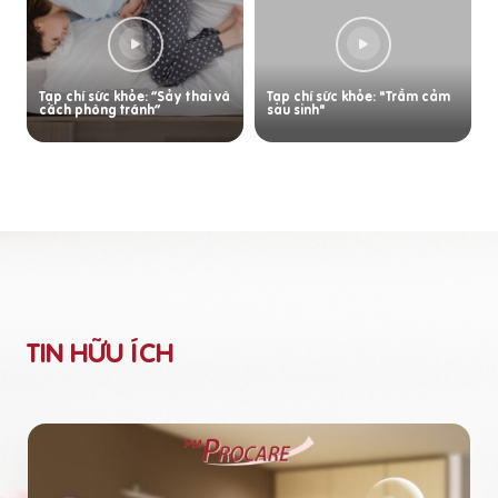
Tạp chí sức khỏe: “Sảy thai và
Tạp chí sức khỏe: "Trầm cảm
cách phòng tránh”
sau sinh"
TIN HỮU ÍCH