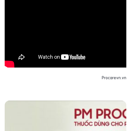
Procarevn.vn