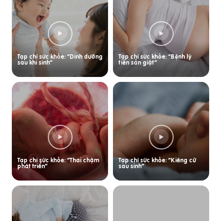
Tạp chí sức khỏe: “Dinh dưỡng
Tạp chí sức khỏe: “Bệnh lý
sau khi sinh”
tiền sản giật”
Tạp chí sức khỏe: “Thai chậm
Tạp chí sức khỏe: “Kiêng cữ
phát triển”
sau sinh”