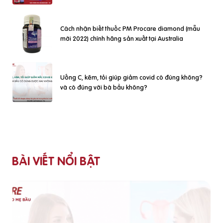
Cách nhận biết thuốc PM Procare diamond (mẫu
mới 2022) chính hãng sản xuất tại Australia
Uống C, kẽm, tỏi giúp giảm covid có đúng không?
và có đúng với bà bầu không?
BÀI VIẾT NỔI BẬT