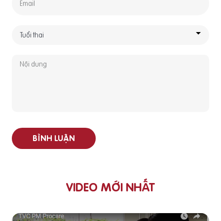
BÌNH LUẬN
VIDEO MỚI NHẤT