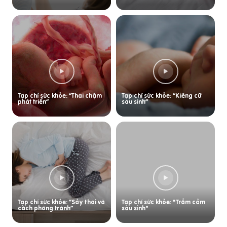
Tạp chí sức khỏe: “Thai chậm
Tạp chí sức khỏe: “Kiêng cữ
phát triển”
sau sinh”
Tạp chí sức khỏe: “Sảy thai và
Tạp chí sức khỏe: "Trầm cảm
cách phòng tránh”
sau sinh"