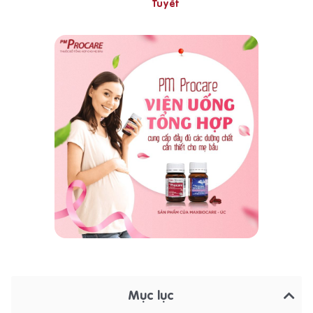
Tuyết
Mục lục