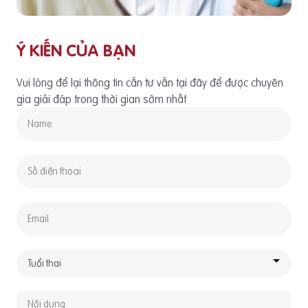
Ý KIẾN CỦA BẠN
Vui lòng để lại thông tin cần tư vấn tại đây để được chuyên
gia giải đáp trong thời gian sớm nhất