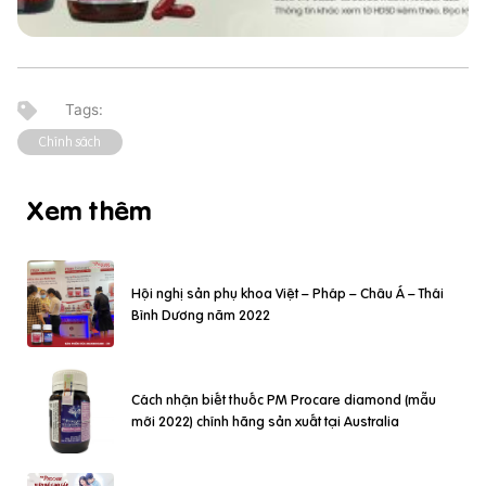
Chính sách
Xem thêm
Hội nghị sản phụ khoa Việt – Pháp – Châu Á – Thái
Bình Dương năm 2022
Cách nhận biết thuốc PM Procare diamond (mẫu
mới 2022) chính hãng sản xuất tại Australia