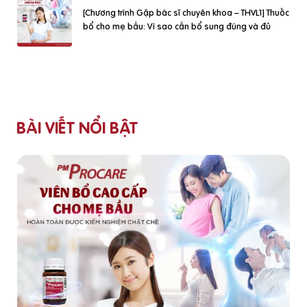
[Chương trình Gặp bác sĩ chuyên khoa – THVL1] Thuốc
bổ cho mẹ bầu: Vì sao cần bổ sung đúng và đủ
BÀI VIẾT NỔI BẬT