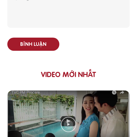
BÌNH LUẬN
VIDEO MỚI NHẤT