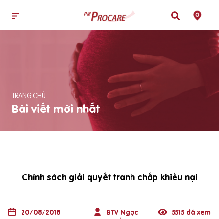
TRANG CHỦ
Bài viết mới nhất
Chính sách giải quyết tranh chấp khiếu nại
20/08/2018
BTV Ngọc
5515 đã xem