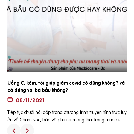
Uống C, kẽm, tỏi giúp giảm covid có đúng không? và
có đúng với bà bầu không?
08/11/2021
Tiếp tục chuỗi hỏi đáp trong chương trình truyền hình trực tuy
ến về Chăm sóc, bảo vệ phụ nữ mang thai trong mùa dịch
được phát sóng vào 15h ngày 12-08-2021 trên báo điện tử