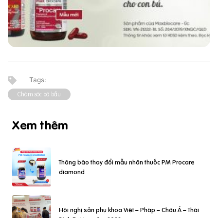
Chăm sóc bà bầu
Xem thêm
Thông báo thay đổi mẫu nhãn thuốc PM Procare
diamond
Hội nghị sản phụ khoa Việt – Pháp – Châu Á – Thái