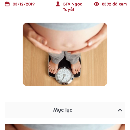
03/12/2019
BTV Ngọc
8392 đã xem
Tuyết
Mục lục