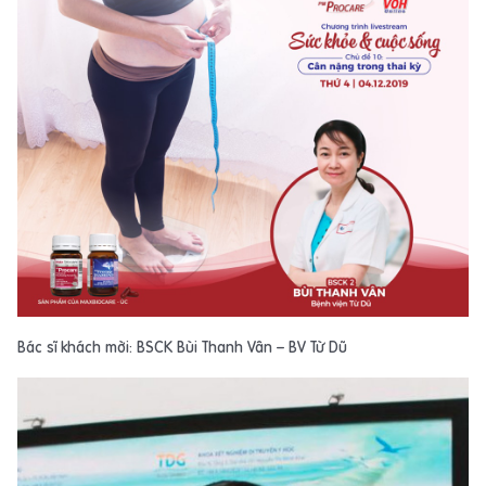
Bác sĩ khách mời: BSCK Bùi Thanh Vân – BV Từ Dũ