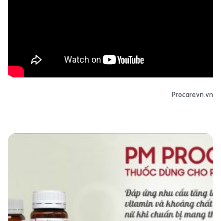
Procarevn.vn