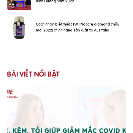
Bình Dương năm 2022
Cách nhận biết thuốc PM Procare diamond (mẫu
mới 2022) chính hãng sản xuất tại Australia
BÀI VIẾT NỔI BẬT