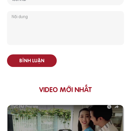
BÌNH LUẬN
VIDEO MỚI NHẤT