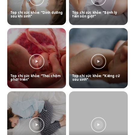
Tạp chí sức khỏe: “Dinh dưỡng
Tạp chí sức khỏe: “Bệnh lý
sau khi sinh”
tiền sản giật”
Tạp chí sức khỏe: “Thai chậm
Tạp chí sức khỏe: “Kiêng cữ
phát triển”
sau sinh”