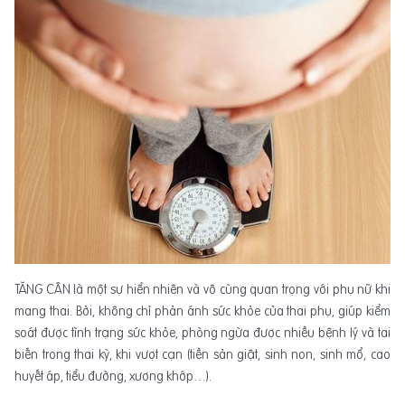
TĂNG CÂN là một sự hiển nhiên và vô cùng quan trọng với phụ nữ khi
mang thai. Bởi, không chỉ phản ánh sức khỏe của thai phụ, giúp kiểm
soát được tình trạng sức khỏe, phòng ngừa được nhiều bệnh lý và tai
biến trong thai kỳ, khi vượt cạn (tiền sản giật, sinh non, sinh mổ, cao
huyết áp, tiểu đường, xương khớp…).