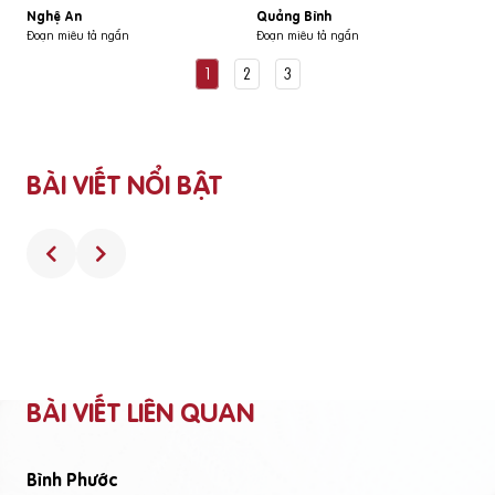
Nghệ An
Quảng Bình
Đoạn miêu tả ngắn
Đoạn miêu tả ngắn
1
2
3
BÀI VIẾT NỔI BẬT
BÀI VIẾT LIÊN QUAN
Bình Phước