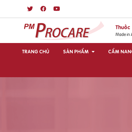
Thuốc 
Made in A
TRANG CHỦ
SẢN PHẨM
CẨM NAN