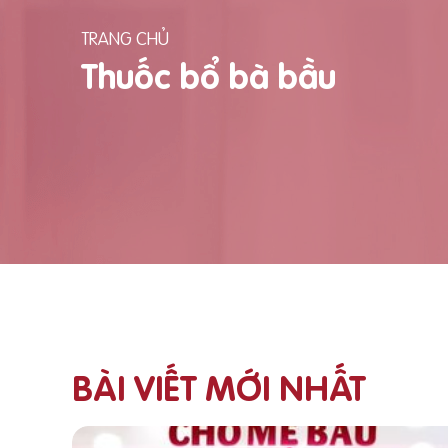
TRANG CHỦ
Thuốc bổ bà bầu
BÀI VIẾT MỚI NHẤT