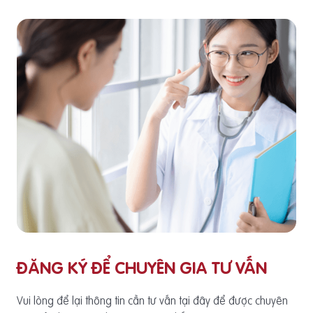
ĐĂNG KÝ ĐỂ CHUYÊN GIA TƯ VẤN
Vui lòng để lại thông tin cần tư vấn tại đây để được chuyên