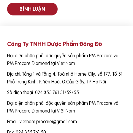
BÌNH LUẬN
Công Ty TNHH Dược Phẩm Đông Đô
Đại diện phân phối độc quyền sản phẩm PM Procare và
PM Procare Diamond tại Việt Nam
Địa chỉ: Tầng 1 và Tầng 4, Toà nhà Home City, số 177, Tổ 51
Phố Trung Kính, P. Yên Hoà, Q.Cầu Giấy, TP Hà Nội
Số điện thoại: 024.355.761.51/52/55
Đại diện phân phối độc quyền sản phẩm PM Procare và
PM Procare Diamond tại Việt Nam
Email: vietnam.procare@gmail.com
Fax: 024.355.761.50