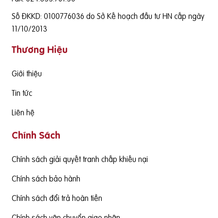
Số ĐKKD: 0100776036 do Sở Kế hoạch đầu tư HN cấp ngày
11/10/2013
Thương Hiệu
Giới thiệu
Tin tức
Liên hệ
Chính Sách
Chính sách giải quyết tranh chấp khiếu nại
Chính sách bảo hành
Chính sách đổi trả hoàn tiền
Chính sách vận chuyển giao nhận