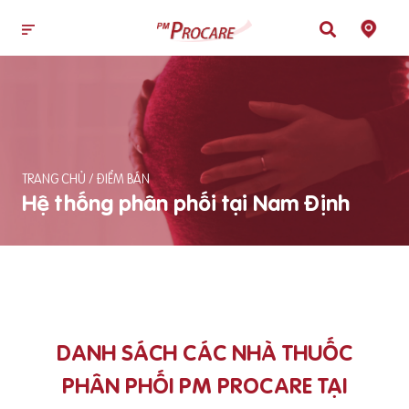
TRANG CHỦ
/
ĐIỂM BÁN
Hệ thống phân phối tại Nam Định
DANH SÁCH CÁC NHÀ THUỐC
PHÂN PHỐI PM PROCARE TẠI