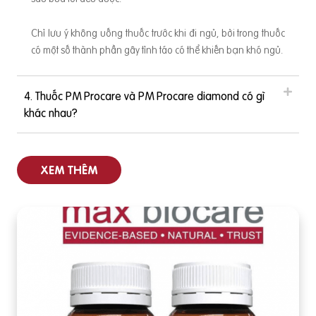
Chỉ lưu ý không uống thuốc trước khi đi ngủ, bởi trong thuốc
có một số thành phần gây tỉnh táo có thể khiến bạn khó ngủ.
4. Thuốc PM Procare và PM Procare diamond có gì
khác nhau?
XEM THÊM