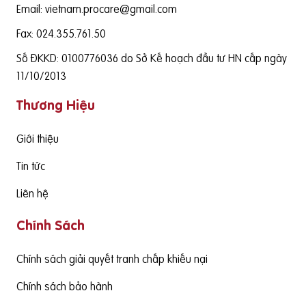
Email: vietnam.procare@gmail.com
Fax: 024.355.761.50
Số ĐKKD: 0100776036 do Sở Kế hoạch đầu tư HN cấp ngày
11/10/2013
Thương Hiệu
Giới thiệu
Tin tức
Liên hệ
Chính Sách
Chính sách giải quyết tranh chấp khiếu nại
Chính sách bảo hành