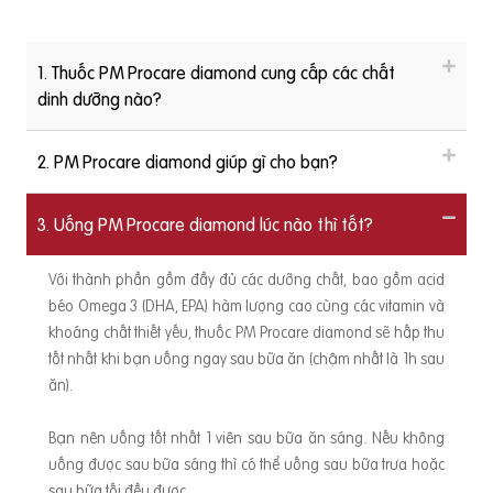
1. Thuốc PM Procare diamond cung cấp các chất
dinh dưỡng nào?
2. PM Procare diamond giúp gì cho bạn?
3. Uống PM Procare diamond lúc nào thì tốt?
Với thành phần gồm đầy đủ các dưỡng chất, bao gồm acid
béo Omega 3 (DHA, EPA) hàm lượng cao cùng các vitamin và
khoáng chất thiết yếu, thuốc PM Procare diamond sẽ hấp thu
tốt nhất khi bạn uống ngay sau bữa ăn (chậm nhất là 1h sau
ăn).
Bạn nên uống tốt nhất 1 viên sau bữa ăn sáng. Nếu không
uống được sau bữa sáng thì có thể uống sau bữa trưa hoặc
sau bữa tối đều được.