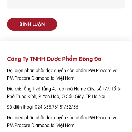
BÌNH LUẬN
Công Ty TNHH Dược Phẩm Đông Đô
Đại diện phân phối độc quyền sản phẩm PM Procare và
PM Procare Diamond tại Việt Nam
Địa chỉ: Tầng 1 và Tầng 4, Toà nhà Home City, số 177, Tổ 51
Phố Trung Kính, P. Yên Hoà, Q.Cầu Giấy, TP Hà Nội
Số điện thoại: 024.355.761.51/52/55
Đại diện phân phối độc quyền sản phẩm PM Procare và
PM Procare Diamond tại Việt Nam