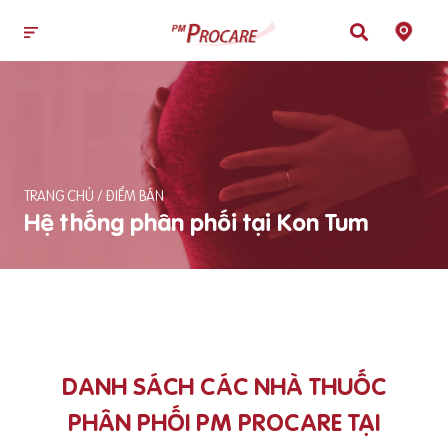
TRANG CHỦ
/
ĐIỂM BÁN
Hệ thống phân phối tại Kon Tum
DANH SÁCH CÁC NHÀ THUỐC
PHÂN PHỐI PM PROCARE TẠI