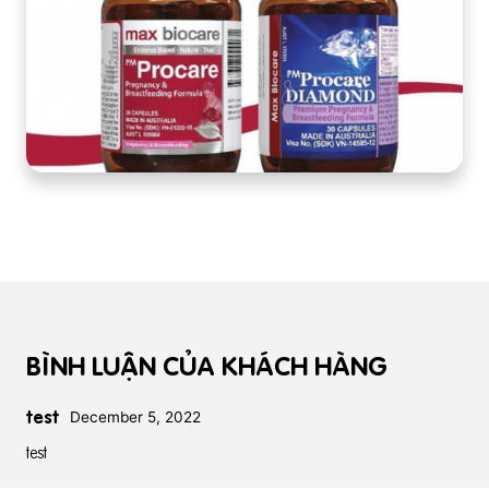
BÌNH LUẬN CỦA KHÁCH HÀNG
test
December 5, 2022
test