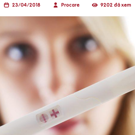
23/04/2018
Procare
9202 đã xem