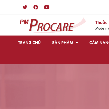
Thuốc 
Made in A
TRANG CHỦ
SẢN PHẨM
CẨM NAN