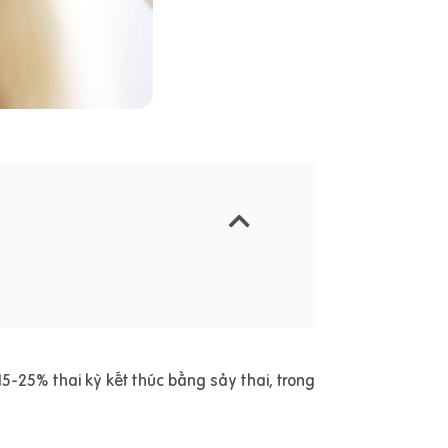
5-25% thai kỳ kết thúc bằng sảy thai, trong