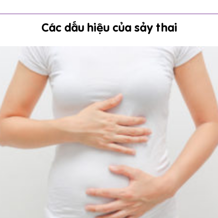
Các dấu hiệu của sảy thai