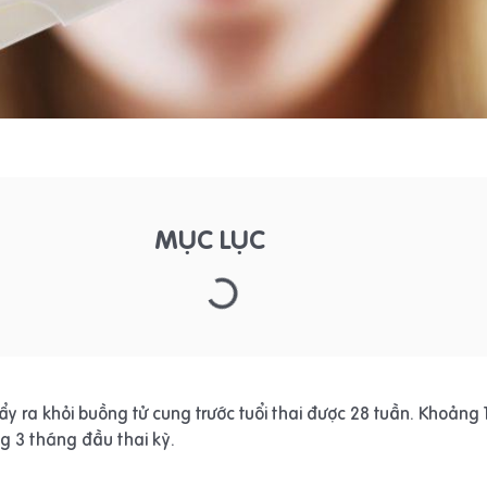
MỤC LỤC
đẩy ra khỏi buồng tử cung trước tuổi thai được 28 tuần.
Khoảng 1
g 3 tháng đầu thai kỳ.