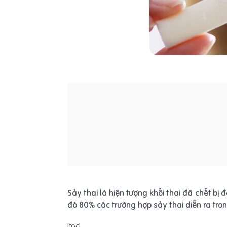
Sảy thai là hiện tượng khối thai đã chết bị 
đó 80% các trường hợp sảy thai diễn ra tron
[toc]