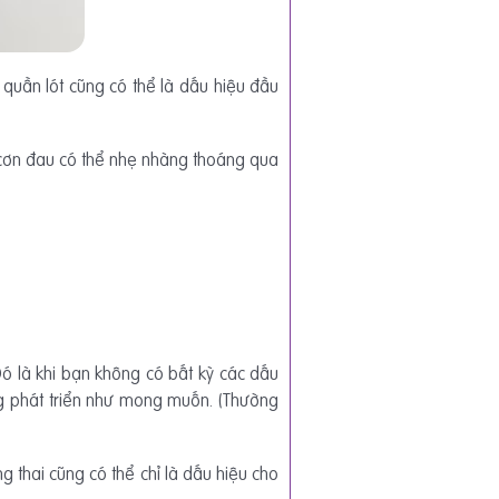
 quần lót cũng có thể là dấu hiệu đầu
 cơn đau có thể nhẹ nhàng thoáng qua
Đó là khi bạn không có bất kỳ các dấu
g phát triển như mong muốn. (Thường
thai cũng có thể chỉ là dấu hiệu cho