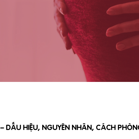
I – DẤU HIỆU, NGUYÊN NHÂN, CÁCH PHÒ