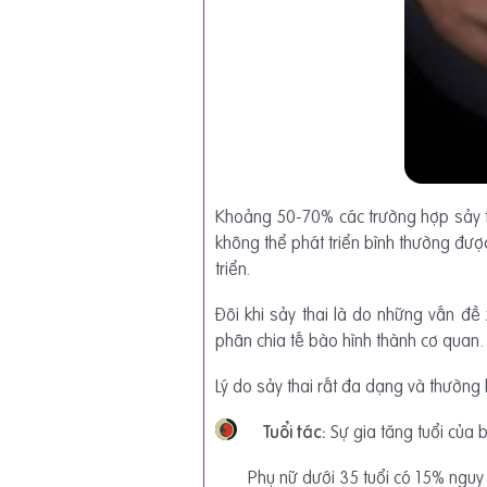
Khoảng 50-70% các trường hợp sảy tha
không thể phát triển bình thường được
triển.
Đôi khi sảy thai là do những vấn đề x
phân chia tế bào hình thành cơ qua
Lý do sảy thai rất đa dạng và thường 
Tuổi tác:
Sự gia tăng tuổi của
Phụ nữ dưới 35 tuổi có 15% nguy 