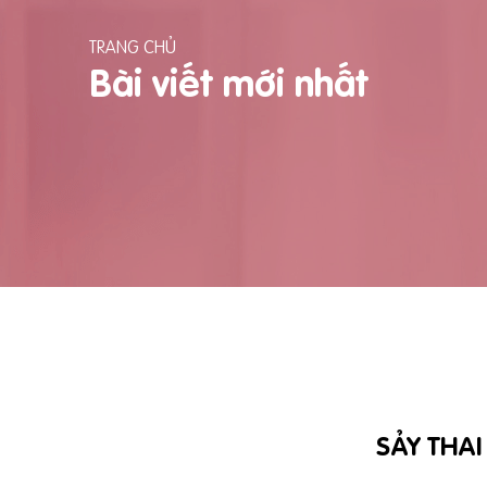
TRANG CHỦ
Bài viết mới nhất
SẢY THA