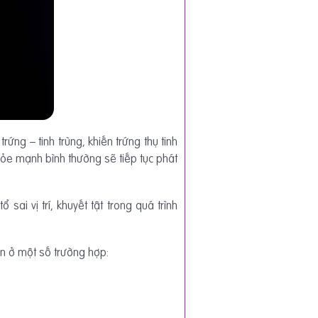
ng – tinh trùng, khiến trứng thụ tinh
khỏe mạnh bình thường sẽ tiếp tục phát
sai vị trí, khuyết tật trong quá trình
ơn ở một số trường hợp: