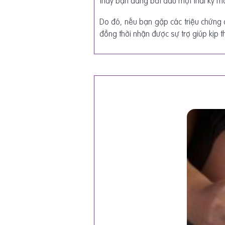
thấy bạn đang bắt đầu một thai kỳ mà
Do đó, nếu bạn gặp các triệu chứng đ
đồng thời nhận được sự trợ giúp kịp th