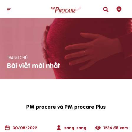
TRANG CHỦ
Bài viết mới nhất
PM procare và PM procare Plus
30/08/2022
sang_sang
1236 đã xem