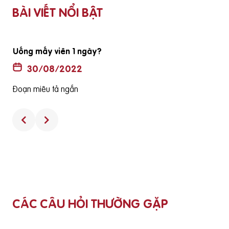
BÀI VIẾT NỔI BẬT
Uống mấy viên 1 ngày?
30/08/2022
Đoạn miêu tả ngắn
CÁC CÂU HỎI THƯỜNG GẶP