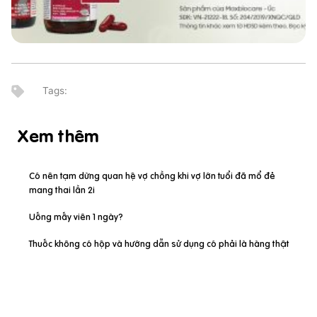
Xem thêm
Có nên tạm dừng quan hệ vợ chồng khi vợ lớn tuổi đã mổ đẻ
mang thai lần 2i
Uống mấy viên 1 ngày?
Thuốc không có hộp và hướng dẫn sử dụng có phải là hàng thật