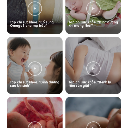
Tạp chí sức khỏe: “Bổ sung
Tạp chí sức khỏe: “Dinh dưỡng
Omega3 cho mẹ bầu”
khi mang thai”
Tạp chí sức khỏe: “Dinh dưỡng
Tạp chí sức khỏe: “Bệnh lý
sau khi sinh”
tiền sản giật”