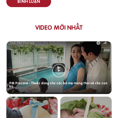
BÌNH LUẬN
VIDEO MỚI NHẤT
PM Procare – Thuốc dùng cho các bà mẹ mang thai và cho con
bú