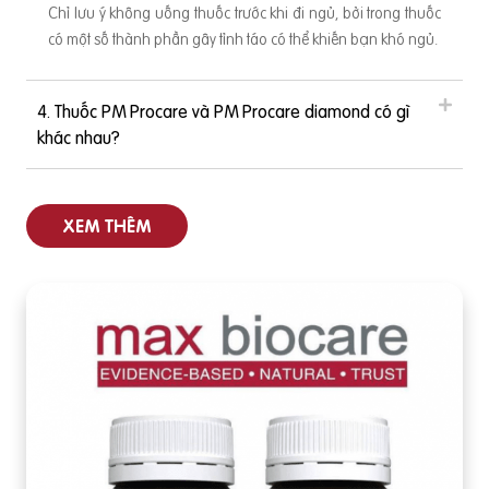
Chỉ lưu ý không uống thuốc trước khi đi ngủ, bởi trong thuốc
có một số thành phần gây tỉnh táo có thể khiến bạn khó ngủ.
4. Thuốc PM Procare và PM Procare diamond có gì
khác nhau?
XEM THÊM