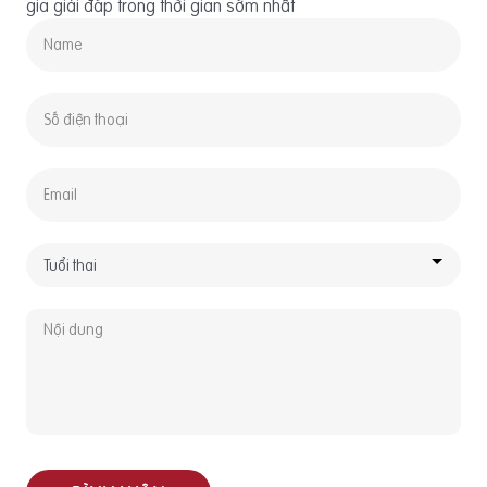
gia giải đáp trong thời gian sớm nhất