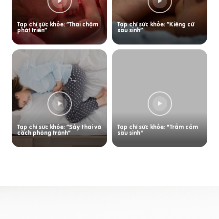
Tạp chí sức khỏe: “Thai chậm
Tạp chí sức khỏe: “Kiêng cữ
phát triển”
sau sinh”
Tạp chí sức khỏe: “Sảy thai và
Tạp chí sức khỏe: "Trầm cảm
cách phòng tránh”
sau sinh"