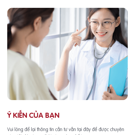
Ý KIẾN CỦA BẠN
Vui lòng để lại thông tin cần tư vấn tại đây để được chuyên