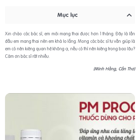
Mục lục
Xin chào các bác sĩ, em mới mang thai được hơn 1 tháng. Đây là lần
đầu em mang thai nên em khá lo lắng. Mong các bác sĩ tư vấn giúp là
em có nên kiêng quan hệ không ạ, nếu có thì nên kiêng trong bao lâu?
Cảm ơn bác sĩ rât nhiều.
(Minh Hằng, Cần Thơ)