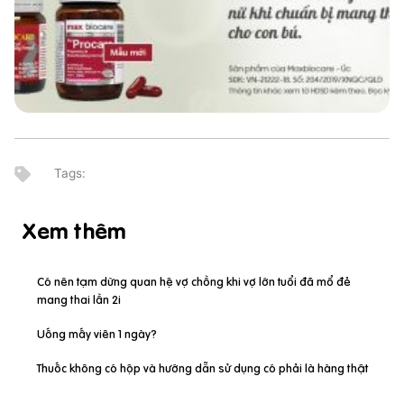
Xem thêm
Có nên tạm dừng quan hệ vợ chồng khi vợ lớn tuổi đã mổ đẻ
mang thai lần 2i
Uống mấy viên 1 ngày?
Thuốc không có hộp và hướng dẫn sử dụng có phải là hàng thật