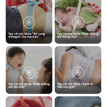
Tạp chí sức khỏe: “Bổ sung
Tạp chí sức khỏe: “Dinh dưỡng
Omega3 cho mẹ bầu”
khi mang thai”
Tạp chí sức khỏe: “Dinh dưỡng
Tạp chí sức khỏe: “Bệnh lý
sau khi sinh”
tiền sản giật”