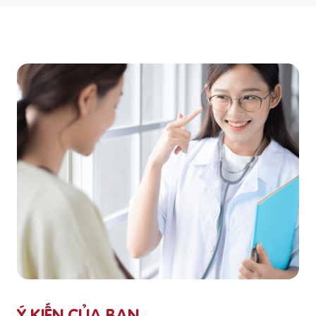
Ý KIẾN CỦA BẠN