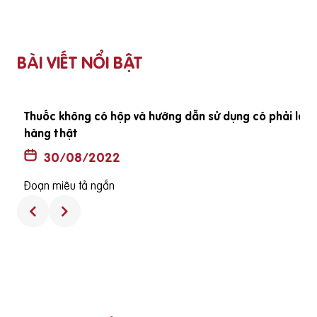
BÀI VIẾT NỔI BẬT
ã
Thuốc không có hộp và hướng dẫn sử dụng có phải là
hàng thật
30/08/2022
Đoạn miêu tả ngắn