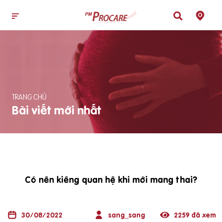
TRANG CHỦ
Bài viết mới nhất
Có nên kiêng quan hệ khi mới mang thai?
30/08/2022
sang_sang
2259 đã xem