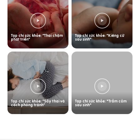
Tạp chí sức khỏe: “Thai chậm
Tạp chí sức khỏe: “Kiêng cữ
phát triển”
sau sinh”
Tạp chí sức khỏe: “Sảy thai và
Tạp chí sức khỏe: "Trầm cảm
cách phòng tránh”
sau sinh"