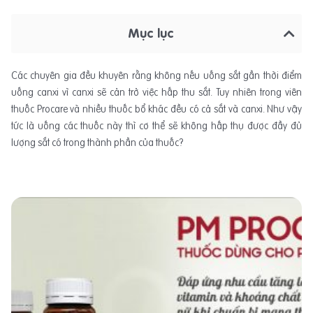
Mục lục
Các chuyên gia đều khuyên rằng không nếu uống sắt gần thời điểm
uống canxi vì canxi sẽ cản trở việc hấp thu sắt. Tuy nhiên trong viên
thuốc Procare và nhiều thuốc bổ khác đều có cả sắt và canxi. Như vậy
tức là uống các thuốc này thì cơ thể sẽ không hấp thụ được đầy đủ
lượng sắt có trong thành phần của thuốc?