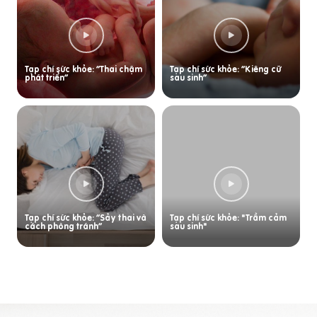
Tạp chí sức khỏe: “Thai chậm
Tạp chí sức khỏe: “Kiêng cữ
phát triển”
sau sinh”
Tạp chí sức khỏe: “Sảy thai và
Tạp chí sức khỏe: "Trầm cảm
cách phòng tránh”
sau sinh"