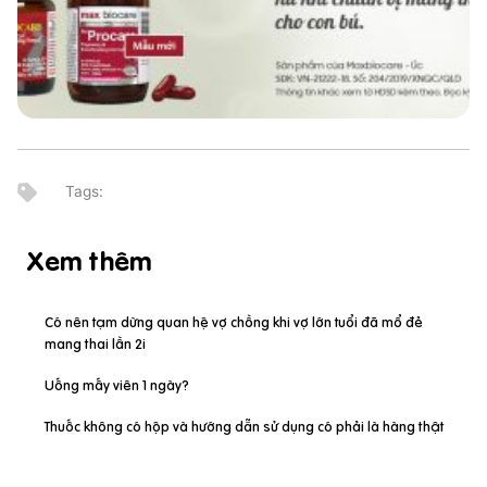
Xem thêm
Có nên tạm dừng quan hệ vợ chồng khi vợ lớn tuổi đã mổ đẻ
mang thai lần 2i
Uống mấy viên 1 ngày?
Thuốc không có hộp và hướng dẫn sử dụng có phải là hàng thật