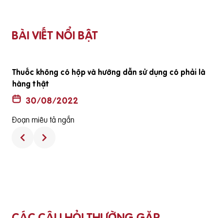
BÀI VIẾT NỔI BẬT
ã
Thuốc không có hộp và hướng dẫn sử dụng có phải là
hàng thật
30/08/2022
Đoạn miêu tả ngắn
CÁC CÂU HỎI THƯỜNG GẶP