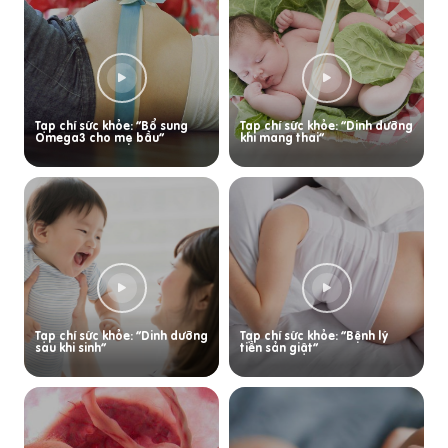
Tạp chí sức khỏe: “Bổ sung
Tạp chí sức khỏe: “Dinh dưỡng
Omega3 cho mẹ bầu”
khi mang thai”
Tạp chí sức khỏe: “Dinh dưỡng
Tạp chí sức khỏe: “Bệnh lý
sau khi sinh”
tiền sản giật”