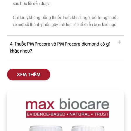
sau bữa tối đều được.
Chỉ lưu ý không uống thuốc trước khi đi ngủ, bởi trong thuốc
có một số thành phần gây tỉnh táo có thể khiến bạn khó ngủ.
4. Thuốc PM Procare và PM Procare diamond có gì
khác nhau?
XEM THÊM