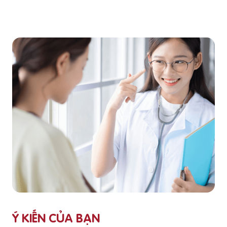
Ý KIẾN CỦA BẠN