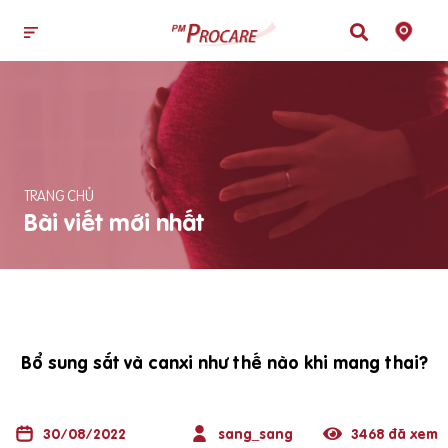
TRANG CHỦ
Bài viết mới nhất
Bổ sung sắt và canxi như thế nào khi mang thai?
30/08/2022
sang_sang
3468 đã xem